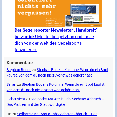
Der Segelreporter Newsletter „Handbreit“
ist zurück!
Melde dich jetzt an und lasse
dich von der Welt des Segelsports
faszinieren.
Kommentare
Stephan Boden
zu
Stephan Bodens Kolumne: Wenn du ein Boot
kaufst, von dem du noch nie zuvor etwas gehört hast
Safari
zu
Stephan Bodens Kolumne: Wenn du ein Boot kaufst,
von dem du noch nie zuvor etwas gehört hast
LieberNicht
zu
Sedlaceks Ant Arctic Lab: Sechster Abbruch –
Das Problem mit der Glaubwürdigkeit
HB
zu
Sedlaceks Ant Arctic Lab: Sechster Abbruch – Das