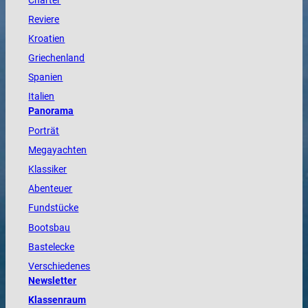
Charter
Reviere
Kroatien
Griechenland
Spanien
Italien
Panorama
Porträt
Megayachten
Klassiker
Abenteuer
Fundstücke
Bootsbau
Bastelecke
Verschiedenes
Newsletter
Klassenraum