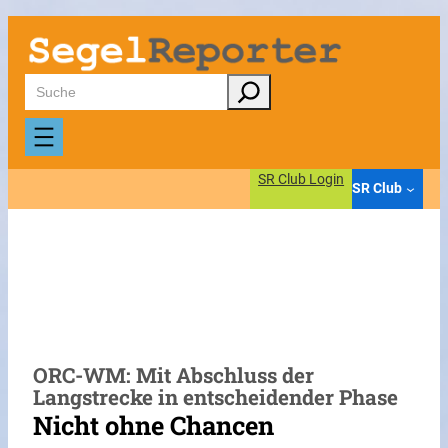
Zum
Inhalt
springen
Suchen
SR Club Login
SR Club
ORC-WM: Mit Abschluss der
Langstrecke in entscheidender Phase
Nicht ohne Chancen