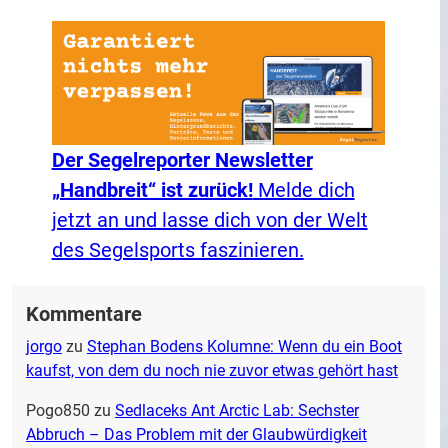
Der Segelreporter Newsletter
„Handbreit“ ist zurück!
Melde dich
jetzt an und lasse dich von der Welt
des Segelsports faszinieren.
Kommentare
jorgo
zu
Stephan Bodens Kolumne: Wenn du ein Boot
kaufst, von dem du noch nie zuvor etwas gehört hast
Pogo850
zu
Sedlaceks Ant Arctic Lab: Sechster
Abbruch – Das Problem mit der Glaubwürdigkeit