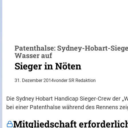
Patenthalse: Sydney-Hobart-Siege
Wasser auf
Sieger in Nöten
31. Dezember 2014
von
der SR Redaktion
Die Sydney Hobart Handicap Sieger-Crew der „Wil
bei einer Patenthalse während des Rennens zei
Mitgliedschaft erforderlic