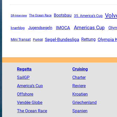
Volv
Bootsbau
35. America's Cup
SR-Interview
The Ocean Race
Americas Cup
IMOCA
Oly
Jugendsegeln
knarrblog
Segel-Bundesliga
Olympia 
Rettung
Mini Transat
Porträt
Regatta
Cruising
SailGP
Charter
America
’s Cup
Reviere
Offshore
Kroatien
Vendée
Globe
Griechenland
The
Ocean
Race
Spanien