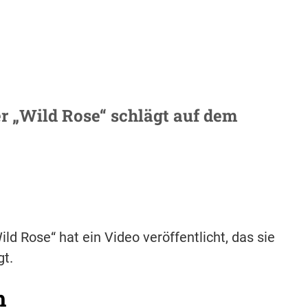
r „Wild Rose“ schlägt auf dem
d Rose“ hat ein Video veröffentlicht, das sie
gt.
h