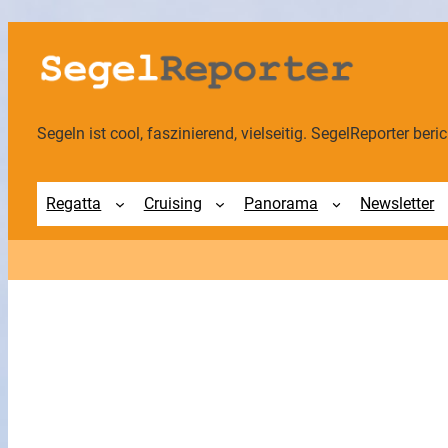
Zum
Inhalt
springen
Segeln ist cool, faszinierend, vielseitig. SegelReporter berich
Regatta
Cruising
Panorama
Newsletter