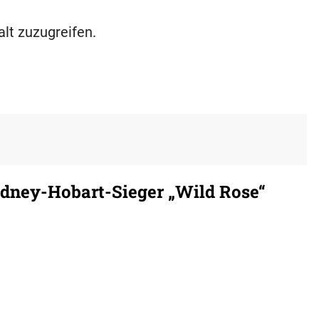
alt zuzugreifen.
ydney-Hobart-Sieger „Wild Rose“