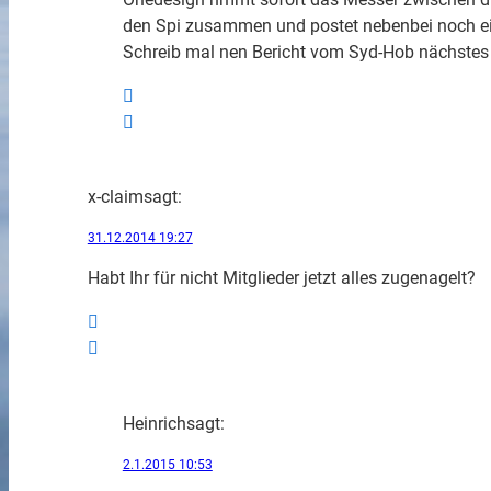
den Spi zusammen und postet nebenbei noch ei
Schreib mal nen Bericht vom Syd-Hob nächstes J
x-claim
sagt:
31.12.2014 19:27
Habt Ihr für nicht Mitglieder jetzt alles zugenagelt?
Heinrich
sagt:
2.1.2015 10:53