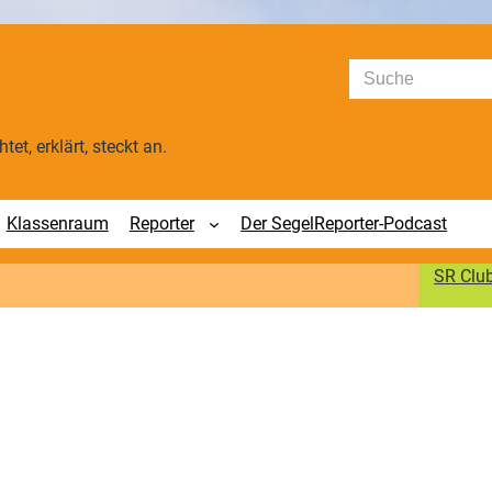
Suchen
tet, erklärt, steckt an.
Klassenraum
Reporter
Der SegelReporter-Podcast
SR Clu