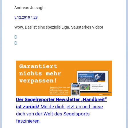
Andreas Ju.
sagt:
5.12.2010 1:28
Wow. Das ist eine spezielle Liga. Saustarkes Video!
Der Segelreporter Newsletter „Handbreit“
ist zurück!
Melde dich jetzt an und lasse
dich von der Welt des Segelsports
faszinieren.