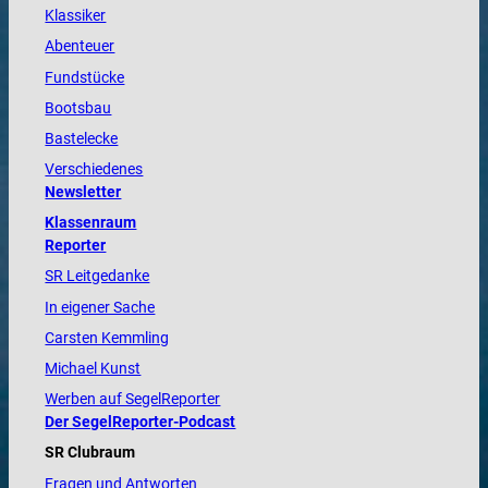
Klassiker
Abenteuer
Fundstücke
Bootsbau
Bastelecke
Verschiedenes
Newsletter
Klassenraum
Reporter
SR Leitgedanke
In eigener Sache
Carsten Kemmling
Michael Kunst
Werben auf SegelReporter
Der SegelReporter-Podcast
SR Clubraum
Fragen und Antworten