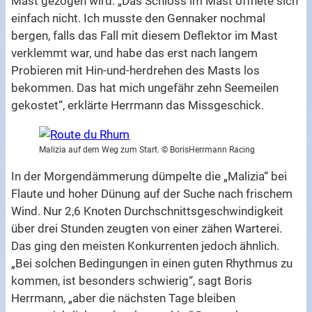
Mast gezogen wird. „Das Schloss im Mast öffnete sich
einfach nicht. Ich musste den Gennaker nochmal
bergen, falls das Fall mit diesem Deflektor im Mast
verklemmt war, und habe das erst nach langem
Probieren mit Hin-und-herdrehen des Masts los
bekommen. Das hat mich ungefähr zehn Seemeilen
gekostet“, erklärte Herrmann das Missgeschick.
Malizia auf dem Weg zum Start. © BorisHerrmann Racing
In der Morgendämmerung dümpelte die „Malizia“ bei
Flaute und hoher Dünung auf der Suche nach frischem
Wind. Nur 2,6 Knoten Durchschnittsgeschwindigkeit
über drei Stunden zeugten von einer zähen Warterei.
Das ging den meisten Konkurrenten jedoch ähnlich.
„Bei solchen Bedingungen in einen guten Rhythmus zu
kommen, ist besonders schwierig“, sagt Boris
Herrmann, „aber die nächsten Tage bleiben