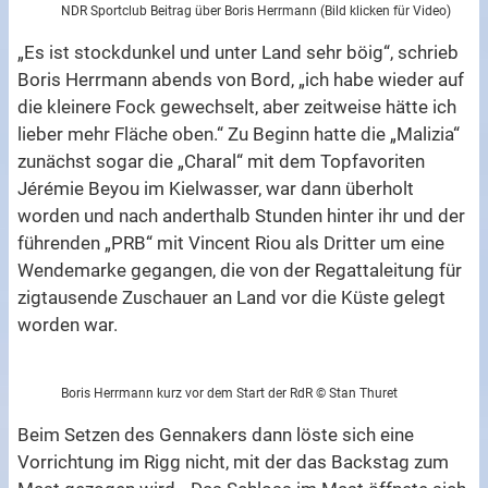
NDR Sportclub Beitrag über Boris Herrmann (Bild klicken für Video)
„Es ist stockdunkel und unter Land sehr böig“, schrieb
Boris Herrmann abends von Bord, „ich habe wieder auf
die kleinere Fock gewechselt, aber zeitweise hätte ich
lieber mehr Fläche oben.“ Zu Beginn hatte die „Malizia“
zunächst sogar die „Charal“ mit dem Topfavoriten
Jérémie Beyou im Kielwasser, war dann überholt
worden und nach anderthalb Stunden hinter ihr und der
führenden „PRB“ mit Vincent Riou als Dritter um eine
Wendemarke gegangen, die von der Regattaleitung für
zigtausende Zuschauer an Land vor die Küste gelegt
worden war.
Boris Herrmann kurz vor dem Start der RdR © Stan Thuret
Beim Setzen des Gennakers dann löste sich eine
Vorrichtung im Rigg nicht, mit der das Backstag zum