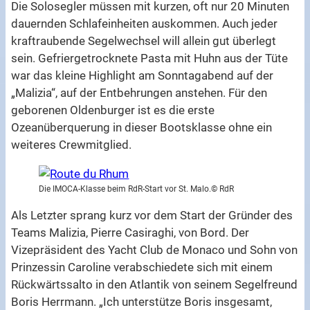
Die Solosegler müssen mit kurzen, oft nur 20 Minuten
dauernden Schlafeinheiten auskommen. Auch jeder
kraftraubende Segelwechsel will allein gut überlegt
sein. Gefriergetrocknete Pasta mit Huhn aus der Tüte
war das kleine Highlight am Sonntagabend auf der
„Malizia“, auf der Entbehrungen anstehen. Für den
geborenen Oldenburger ist es die erste
Ozeanüberquerung in dieser Bootsklasse ohne ein
weiteres Crewmitglied.
Die IMOCA-Klasse beim RdR-Start vor St. Malo.© RdR
Als Letzter sprang kurz vor dem Start der Gründer des
Teams Malizia, Pierre Casiraghi, von Bord. Der
Vizepräsident des Yacht Club de Monaco und Sohn von
Prinzessin Caroline verabschiedete sich mit einem
Rückwärtssalto in den Atlantik von seinem Segelfreund
Boris Herrmann. „Ich unterstütze Boris insgesamt,