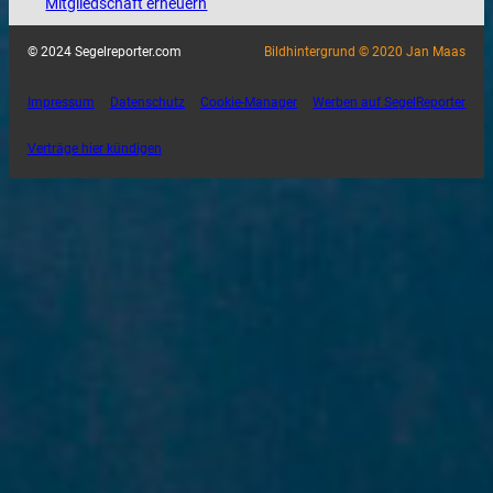
Mitgliedschaft erneuern
© 2024 Segelreporter.com
Bildhintergrund © 2020 Jan Maas
Impressum
Datenschutz
Cookie-Manager
Werben auf SegelReporter
Verträge hier kündigen