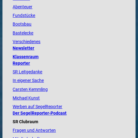
Abenteuer
Fundstücke
Bootsbau
Bastelecke
Verschiedenes
Newsletter
Klassenraum
Reporter
SR Leitgedanke
In eigener Sache
Carsten Kemmling
Michael Kunst
Werben auf SegelReporter
Der SegelReporter-Podcast
SR Clubraum
Fragen und Antworten