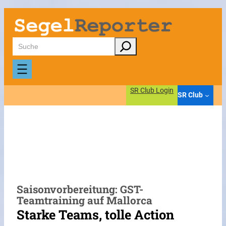
Zum
Inhalt
springen
Suchen
SR Club Login
SR Club
Saisonvorbereitung: GST-
Teamtraining auf Mallorca
Starke Teams, tolle Action