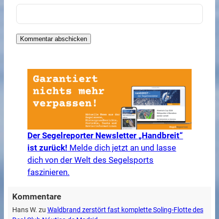
Der Segelreporter Newsletter „Handbreit“
ist zurück!
Melde dich jetzt an und lasse
dich von der Welt des Segelsports
faszinieren.
Kommentare
Hans W.
zu
Waldbrand zerstört fast komplette Soling-Flotte des