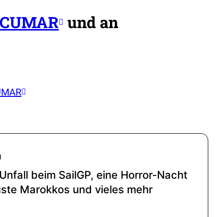
ECUMAR
und an
CUMAR