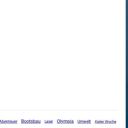
Olympia
Bootsbau
Abenteuer
Umwelt
Kieler Woche
Laser