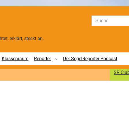
Suchen
tet, erklärt, steckt an.
Klassenraum
Reporter
Der SegelReporter-Podcast
SR Clu