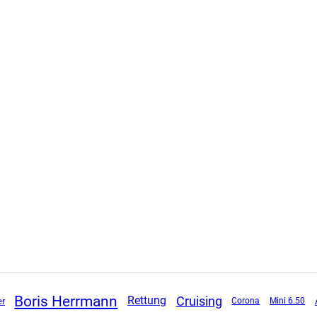
Boris Herrmann
Cruising
Rettung
er
Corona
Mini 6.50