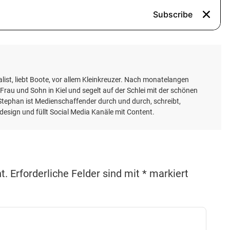
ist, liebt Boote, vor allem Kleinkreuzer. Nach monatelangen
 Frau und Sohn in Kiel und segelt auf der Schlei mit der schönen
. Stephan ist Medienschaffender durch und durch, schreibt,
ikdesign und füllt Social Media Kanäle mit Content.
t.
Erforderliche Felder sind mit
*
markiert