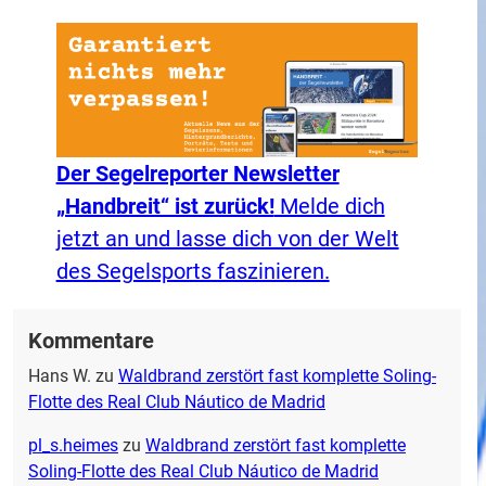
Der Segelreporter Newsletter
„Handbreit“ ist zurück!
Melde dich
jetzt an und lasse dich von der Welt
des Segelsports faszinieren.
Kommentare
Hans W.
zu
Waldbrand zerstört fast komplette Soling-
Flotte des Real Club Náutico de Madrid
pl_s.heimes
zu
Waldbrand zerstört fast komplette
Soling-Flotte des Real Club Náutico de Madrid