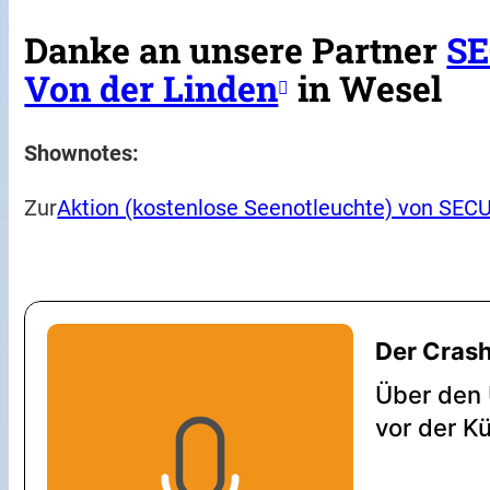
Danke an unsere Partner
S
Von der Linden
in Wesel
Shownotes:
Zur
Aktion (kostenlose Seenotleuchte) von SE