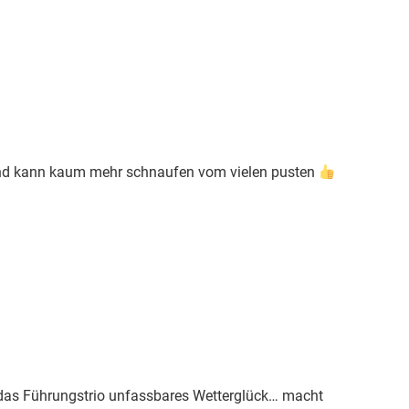
und kann kaum mehr schnaufen vom vielen pusten
 das Führungstrio unfassbares Wetterglück… macht