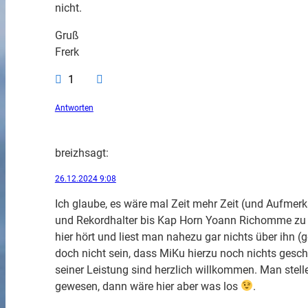
nicht.
Gruß
Frerk
1
Antworten
breizh
sagt:
26.12.2024 9:08
Ich glaube, es wäre mal Zeit mehr Zeit (und Aufmer
und Rekordhalter bis Kap Horn Yoann Richomme zu w
hier hört und liest man nahezu gar nichts über ihn (g
doch nicht sein, dass MiKu hierzu noch nichts geschr
seiner Leistung sind herzlich willkommen. Man stelle
gewesen, dann wäre hier aber was los
.