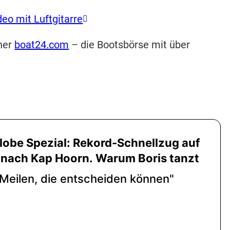
deo mit Luftgitarre
ner
boat24.com
– die Bootsbörse mit über