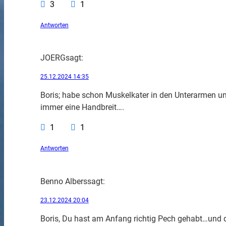
3
1
Antworten
JOERG
sagt:
25.12.2024 14:35
Boris; habe schon Muskelkater in den Unterarmen 
immer eine Handbreit….
1
1
Antworten
Benno Albers
sagt:
23.12.2024 20:04
Boris, Du hast am Anfang richtig Pech gehabt…und