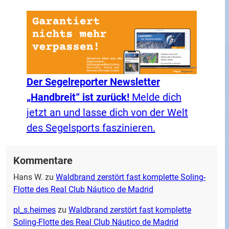
Der Segelreporter Newsletter
„Handbreit“ ist zurück!
Melde dich
jetzt an und lasse dich von der Welt
des Segelsports faszinieren.
Kommentare
Hans W.
zu
Waldbrand zerstört fast komplette Soling-
Flotte des Real Club Náutico de Madrid
pl_s.heimes
zu
Waldbrand zerstört fast komplette
Soling-Flotte des Real Club Náutico de Madrid