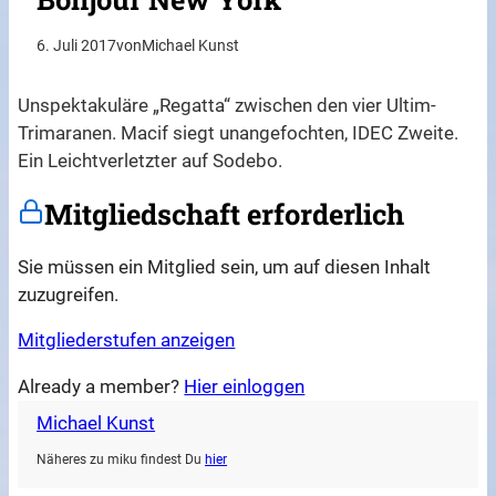
6. Juli 2017
von
Michael Kunst
Unspektakuläre „Regatta“ zwischen den vier Ultim-
Trimaranen. Macif siegt unangefochten, IDEC Zweite.
Ein Leichtverletzter auf Sodebo.
Mitgliedschaft erforderlich
Sie müssen ein Mitglied sein, um auf diesen Inhalt
zuzugreifen.
Mitgliederstufen anzeigen
Already a member?
Hier einloggen
Michael Kunst
Näheres zu miku findest Du
hier