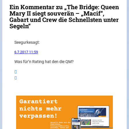
Ein Kommentar zu „The Bridge: Queen
Mary II siegt souverän – „Macif“,
Gabart und Crew die Schnellsten unter
Segeln“
Seegurke
sagt:
6.7.2017 11:59
Was für’n Rating hat den die QM?