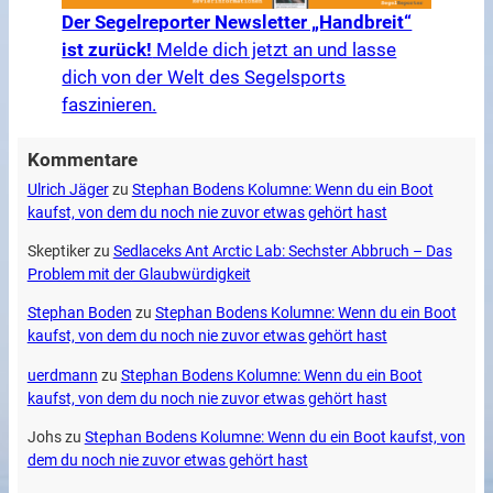
Der Segelreporter Newsletter „Handbreit“
ist zurück!
Melde dich jetzt an und lasse
dich von der Welt des Segelsports
faszinieren.
Kommentare
Ulrich Jäger
zu
Stephan Bodens Kolumne: Wenn du ein Boot
kaufst, von dem du noch nie zuvor etwas gehört hast
Skeptiker
zu
Sedlaceks Ant Arctic Lab: Sechster Abbruch – Das
Problem mit der Glaubwürdigkeit
Stephan Boden
zu
Stephan Bodens Kolumne: Wenn du ein Boot
kaufst, von dem du noch nie zuvor etwas gehört hast
uerdmann
zu
Stephan Bodens Kolumne: Wenn du ein Boot
kaufst, von dem du noch nie zuvor etwas gehört hast
Johs
zu
Stephan Bodens Kolumne: Wenn du ein Boot kaufst, von
dem du noch nie zuvor etwas gehört hast