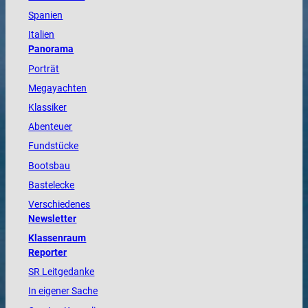
Spanien
Italien
Panorama
Porträt
Megayachten
Klassiker
Abenteuer
Fundstücke
Bootsbau
Bastelecke
Verschiedenes
Newsletter
Klassenraum
Reporter
SR Leitgedanke
In eigener Sache