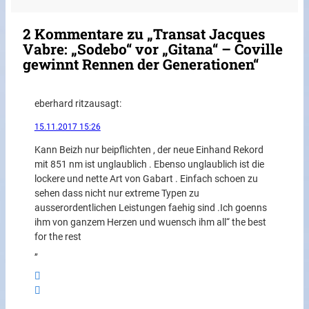
2 Kommentare zu „Transat Jacques
Vabre: „Sodebo“ vor „Gitana“ – Coville
gewinnt Rennen der Generationen“
eberhard ritzau
sagt:
15.11.2017 15:26
Kann Beizh nur beipflichten , der neue Einhand Rekord
mit 851 nm ist unglaublich . Ebenso unglaublich ist die
lockere und nette Art von Gabart . Einfach schoen zu
sehen dass nicht nur extreme Typen zu
ausserordentlichen Leistungen faehig sind .Ich goenns
ihm von ganzem Herzen und wuensch ihm all“ the best
for the rest
„