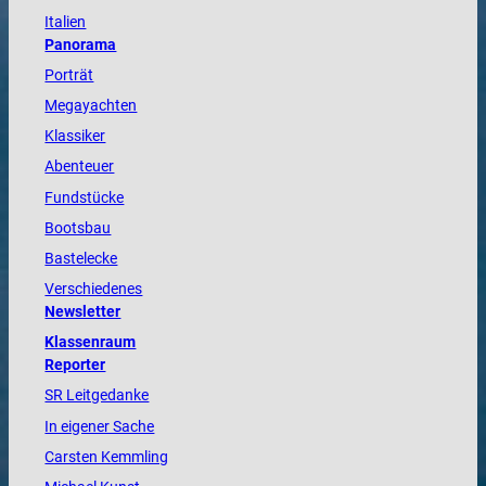
Italien
Panorama
Porträt
Megayachten
Klassiker
Abenteuer
Fundstücke
Bootsbau
Bastelecke
Verschiedenes
Newsletter
Klassenraum
Reporter
SR Leitgedanke
In eigener Sache
Carsten Kemmling