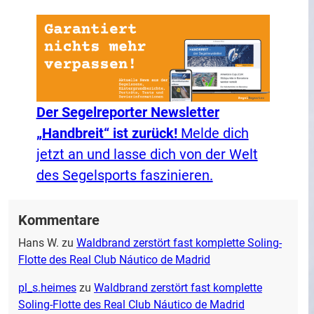
Der Segelreporter Newsletter
„Handbreit“ ist zurück!
Melde dich
jetzt an und lasse dich von der Welt
des Segelsports faszinieren.
Kommentare
Hans W.
zu
Waldbrand zerstört fast komplette Soling-
Flotte des Real Club Náutico de Madrid
pl_s.heimes
zu
Waldbrand zerstört fast komplette
Soling-Flotte des Real Club Náutico de Madrid