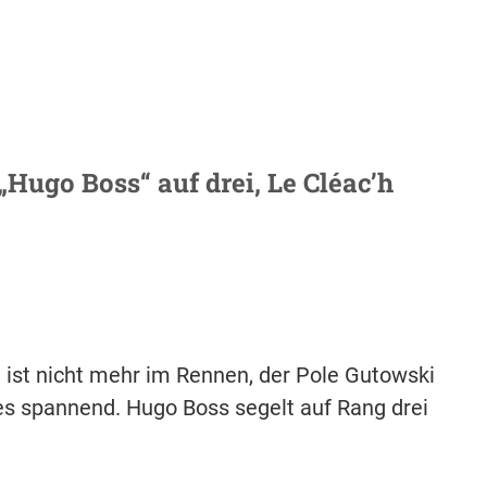
 „Hugo Boss“ auf drei, Le Cléac’h
e ist nicht mehr im Rennen, der Pole Gutowski
 es spannend. Hugo Boss segelt auf Rang drei