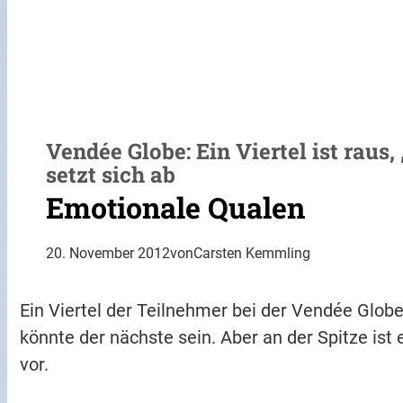
Vendée Globe: Ein Viertel ist raus,
setzt sich ab
Emotionale Qualen
20. November 2012
von
Carsten Kemmling
Ein Viertel der Teilnehmer bei der Vendée Glob
könnte der nächste sein. Aber an der Spitze ist
vor.