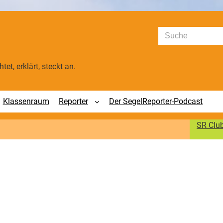
Suchen
tet, erklärt, steckt an.
Klassenraum
Reporter
Der SegelReporter-Podcast
SR Clu