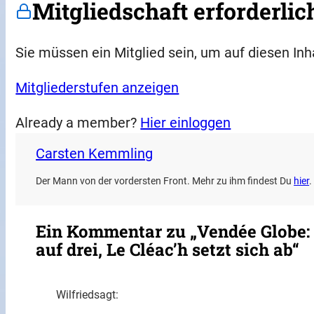
Mitgliedschaft erforderlic
Sie müssen ein Mitglied sein, um auf diesen Inh
Mitgliederstufen anzeigen
Already a member?
Hier einloggen
Carsten Kemmling
Der Mann von der vordersten Front. Mehr zu ihm findest Du
hier
.
Ein Kommentar zu „Vendée Globe: E
auf drei, Le Cléac’h setzt sich ab“
Wilfried
sagt: