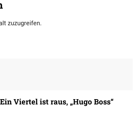
h
alt zuzugreifen.
in Viertel ist raus, „Hugo Boss“