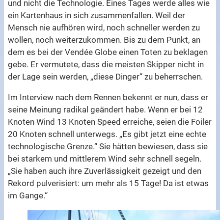
und nicht die Technologie. Eines Tages werde alles wie
ein Kartenhaus in sich zusammenfallen. Weil der
Mensch nie aufhören wird, noch schneller werden zu
wollen, noch weiterzukommen. Bis zu dem Punkt, an
dem es bei der Vendée Globe einen Toten zu beklagen
gebe. Er vermutete, dass die meisten Skipper nicht in
der Lage sein werden, „diese Dinger“ zu beherrschen.
Im Interview nach dem Rennen bekennt er nun, dass er
seine Meinung radikal geändert habe. Wenn er bei 12
Knoten Wind 13 Knoten Speed erreiche, seien die Foiler
20 Knoten schnell unterwegs. „Es gibt jetzt eine echte
technologische Grenze.“ Sie hätten bewiesen, dass sie
bei starkem und mittlerem Wind sehr schnell segeln.
„Sie haben auch ihre Zuverlässigkeit gezeigt und den
Rekord pulverisiert: um mehr als 15 Tage! Da ist etwas
im Gange.“