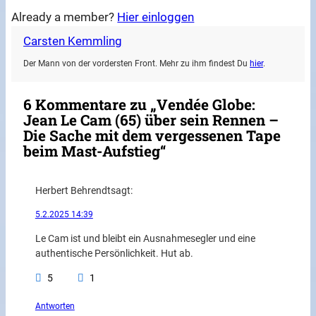
Already a member?
Hier einloggen
Carsten Kemmling
Der Mann von der vordersten Front. Mehr zu ihm findest Du
hier
.
6 Kommentare zu „Vendée Globe:
Jean Le Cam (65) über sein Rennen –
Die Sache mit dem vergessenen Tape
beim Mast-Aufstieg“
Herbert Behrendt
sagt:
5.2.2025 14:39
Le Cam ist und bleibt ein Ausnahmesegler und eine
authentische Persönlichkeit. Hut ab.
5
1
Antworten