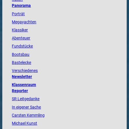
Panorama
Porträt
Megayachten
Klassiker
Abenteuer
Fundstücke
Bootsbau
Bastelecke
Verschiedenes
Newsletter
Klassenraum
Reporter
SR Leitgedanke
In eigener Sache
Carsten Kemmling
Michael Kunst