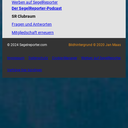
Werben auf SegelReporter
Der SegelReporter-Podcast
SR Clubraum
Fragen und Antworten
Mitgliedschaft erneuern
© 2024 Segelreporter.com
Bildhintergrund © 2020 Jan Maas
Impressum
Datenschutz
Cookie-Manager
Werben auf SegelReporter
Verträge hier kündigen