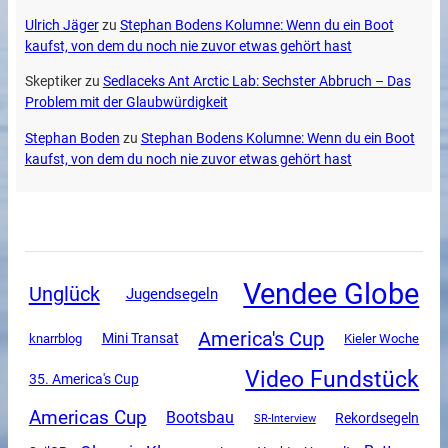
Ulrich Jäger
zu
Stephan Bodens Kolumne: Wenn du ein Boot
kaufst, von dem du noch nie zuvor etwas gehört hast
Skeptiker
zu
Sedlaceks Ant Arctic Lab: Sechster Abbruch – Das
Problem mit der Glaubwürdigkeit
Stephan Boden
zu
Stephan Bodens Kolumne: Wenn du ein Boot
kaufst, von dem du noch nie zuvor etwas gehört hast
Vendee Globe
Unglück
Jugendsegeln
America's Cup
Mini Transat
knarrblog
Kieler Woche
Video Fundstück
35. America's Cup
Americas Cup
Bootsbau
Rekordsegeln
SR-Interview