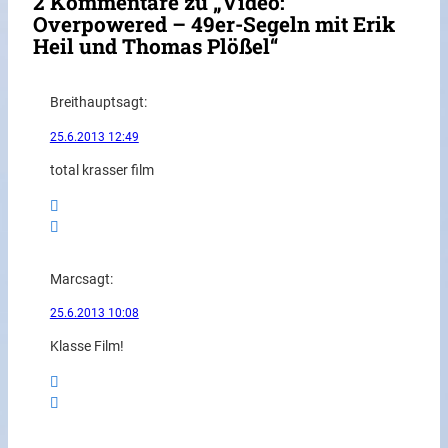
2 Kommentare zu „Video:
Overpowered – 49er-Segeln mit Erik
Heil und Thomas Plößel“
Breithaupt
sagt:
25.6.2013 12:49
total krasser film
Marc
sagt:
25.6.2013 10:08
Klasse Film!