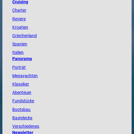
Cruising
Charter
Reviere
Kroatien
Griechenland
Spanien
Italien
Panorama
Porträt
Megayachten
Klassiker
Abenteuer
Fundstücke
Bootsbau
Bastelecke
Verschiedenes
Newsletter