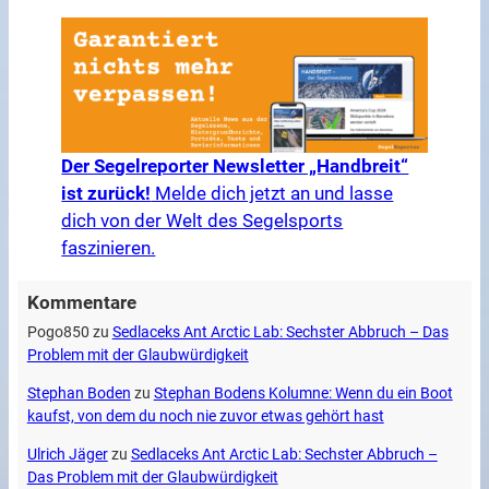
Der Segelreporter Newsletter „Handbreit“
ist zurück!
Melde dich jetzt an und lasse
dich von der Welt des Segelsports
faszinieren.
Kommentare
Pogo850
zu
Sedlaceks Ant Arctic Lab: Sechster Abbruch – Das
Problem mit der Glaubwürdigkeit
Stephan Boden
zu
Stephan Bodens Kolumne: Wenn du ein Boot
kaufst, von dem du noch nie zuvor etwas gehört hast
Ulrich Jäger
zu
Sedlaceks Ant Arctic Lab: Sechster Abbruch –
Das Problem mit der Glaubwürdigkeit