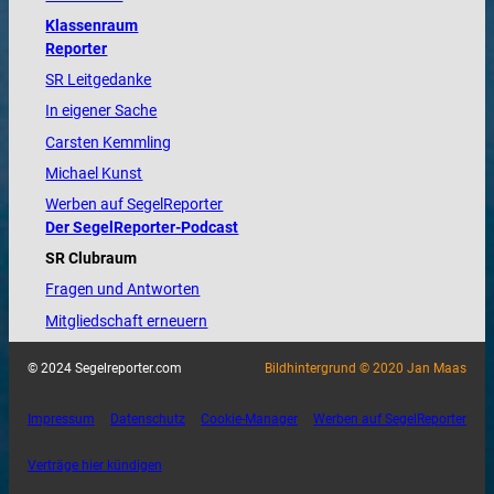
Klassenraum
Reporter
SR Leitgedanke
In eigener Sache
Carsten Kemmling
Michael Kunst
Werben auf SegelReporter
Der SegelReporter-Podcast
SR Clubraum
Fragen und Antworten
Mitgliedschaft erneuern
© 2024 Segelreporter.com
Bildhintergrund © 2020 Jan Maas
Impressum
Datenschutz
Cookie-Manager
Werben auf SegelReporter
Verträge hier kündigen