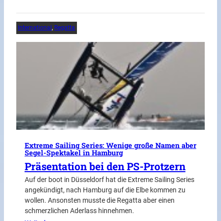
International
, 
Regatta
Extreme Sailing Series: Wenige große Namen aber
Segel-Spektakel in Hamburg
Präsentation bei den PS-Protzern
Auf der boot in Düsseldorf hat die Extreme Sailing Series
angekündigt, nach Hamburg auf die Elbe kommen zu
wollen. Ansonsten musste die Regatta aber einen
schmerzlichen Aderlass hinnehmen.