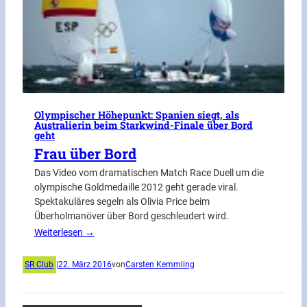
Olympischer Höhepunkt: Spanien siegt, als
Australierin beim Starkwind-Finale über Bord
geht
Frau über Bord
Das Video vom dramatischen Match Race Duell um die
olympische Goldmedaille 2012 geht gerade viral.
Spektakuläres segeln als Olivia Price beim
Überholmanöver über Bord geschleudert wird.
Weiterlesen →
SR Club
|
22. März 2016
von
Carsten Kemmling