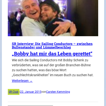
SR Interview: Die Sailing Conductors – zwischen
Bullenstander und Lümmelbeschlag
„Bobby hat mir das Leben gerettet“
Wie sich die Sailing Conductors mit Bobby Schenk zu
verbrüderten, was sie auf der großen Branchen-Bühne
zu suchen hatten, was das böse Wort
„Geschlechtskrankheiten“ im neuen Buch zu suchen hat.
Weiterlesen →
SR Club
|
22. Januar 2015
von
Carsten Kemmling