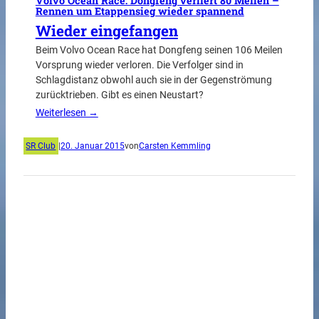
Volvo Ocean Race: Dongfeng verliert 80 Meilen –
Rennen um Etappensieg wieder spannend
Wieder eingefangen
Beim Volvo Ocean Race hat Dongfeng seinen 106 Meilen
Vorsprung wieder verloren. Die Verfolger sind in
Schlagdistanz obwohl auch sie in der Gegenströmung
zurücktrieben. Gibt es einen Neustart?
Weiterlesen →
SR Club
|
20. Januar 2015
von
Carsten Kemmling