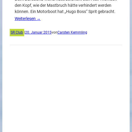
den Kopf, wie der Mastbruch hätte verhindert werden
können. Ein Motorboot hat „Hugo Boss“ Sprit gebracht.
Weiterlesen →
SR Club
|
20. Januar 2015
von
Carsten Kemmling