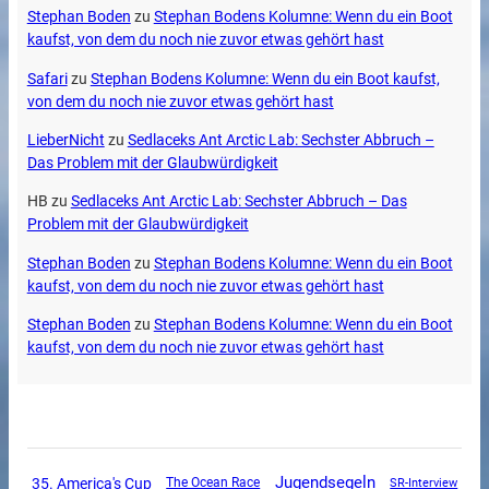
Stephan Boden
zu
Stephan Bodens Kolumne: Wenn du ein Boot
kaufst, von dem du noch nie zuvor etwas gehört hast
Safari
zu
Stephan Bodens Kolumne: Wenn du ein Boot kaufst,
von dem du noch nie zuvor etwas gehört hast
LieberNicht
zu
Sedlaceks Ant Arctic Lab: Sechster Abbruch –
Das Problem mit der Glaubwürdigkeit
HB
zu
Sedlaceks Ant Arctic Lab: Sechster Abbruch – Das
Problem mit der Glaubwürdigkeit
Stephan Boden
zu
Stephan Bodens Kolumne: Wenn du ein Boot
kaufst, von dem du noch nie zuvor etwas gehört hast
Stephan Boden
zu
Stephan Bodens Kolumne: Wenn du ein Boot
kaufst, von dem du noch nie zuvor etwas gehört hast
Jugendsegeln
35. America's Cup
The Ocean Race
SR-Interview