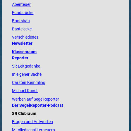
Abenteuer
Fundstücke
Bootsbau
Bastelecke
Verschiedenes
Newsletter
Klassenraum
Reporter
SR Leitgedanke
In eigener Sache
Carsten Kemmling
Michael Kunst
Werben auf SegelReporter
Der SegelReporter-Podcast
SR Clubraum
Fragen und Antworten
Mitgliedschaft erneuern