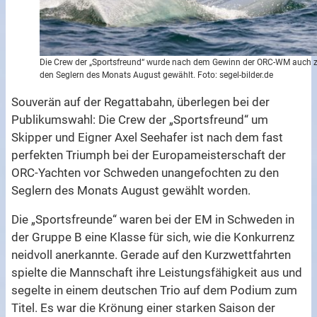
Die Crew der „Sportsfreund“ wurde nach dem Gewinn der ORC-WM auch 
den Seglern des Monats August gewählt. Foto: segel-bilder.de
Souverän auf der Regattabahn, überlegen bei der
Publikumswahl: Die Crew der „Sportsfreund“ um
Skipper und Eigner Axel Seehafer ist nach dem fast
perfekten Triumph bei der Europameisterschaft der
ORC-Yachten vor Schweden unangefochten zu den
Seglern des Monats August gewählt worden.
Die „Sportsfreunde“ waren bei der EM in Schweden in
der Gruppe B eine Klasse für sich, wie die Konkurrenz
neidvoll anerkannte. Gerade auf den Kurzwettfahrten
spielte die Mannschaft ihre Leistungsfähigkeit aus und
segelte in einem deutschen Trio auf dem Podium zum
Titel. Es war die Krönung einer starken Saison der