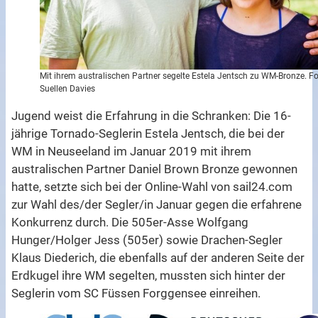
Mit ihrem australischen Partner segelte Estela Jentsch zu WM-Bronze. Fo
Suellen Davies
Jugend weist die Erfahrung in die Schranken: Die 16-
jährige Tornado-Seglerin Estela Jentsch, die bei der
WM in Neuseeland im Januar 2019 mit ihrem
australischen Partner Daniel Brown Bronze gewonnen
hatte, setzte sich bei der Online-Wahl von sail24.com
zur Wahl des/der Segler/in Januar gegen die erfahrene
Konkurrenz durch. Die 505er-Asse Wolfgang
Hunger/Holger Jess (505er) sowie Drachen-Segler
Klaus Diederich, die ebenfalls auf der anderen Seite der
Erdkugel ihre WM segelten, mussten sich hinter der
Seglerin vom SC Füssen Forggensee einreihen.