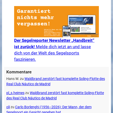
Der Segelreporter Newsletter „Handbreit“
ist zurück!
Melde dich jetzt an und lasse
dich von der Welt des Segelsports
faszinieren.
Kommentare
Hans W.
zu
Waldbrand zerstört fast komplette Soling-Flotte des
Real Club Náutico de Madrid
pl_s.heimes
zu
Waldbrand zerstört fast komplette Soling-Flotte
des Real Club Náutico de Madrid
oli
zu
Carlo Borlenghi (1956–2026): Der Mann, der dem
Segelsport ein Gesicht gegeben hat