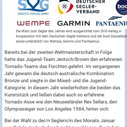
Die Wahl zum Segler des Jahres wird ausgerichtet vom SVG-Verlag in
Kooperation mit dem Deutschen Segler-Verband und der boot Düsseldor
sowie unterstützt von Wempe, Garmin und Pantaenius.
Bereits bei der zweiten Weltmeisterschaft in Folge
hatte das Jugend-Team Jentsch/Brown den erfahrenen
Tornado-Teams das Fürchten gelehrt. Im vergangenen
Jahr gewann die deutsch-australische Kombination
Bronze und siegte in der Mixed- und die Jugend-
Kategorie. In diesem Jahr wiederholten die beiden das
Kunststück und ließen dabei auch so erfahrene
Tornado-Asse wie den Neuseeländer Rex Sellars, den
Olympiasieger von Los Angeles 1984, hinter sich.
Bei der Wahl zu der/n Seglern/in des Monats Januar