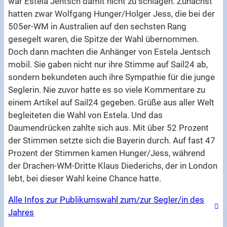
war Estela Jentsch damit nicht zu schlagen. Zunächst
hatten zwar Wolfgang Hunger/Holger Jess, die bei der
505er-WM in Australien auf den sechsten Rang
gesegelt waren, die Spitze der Wahl übernommen.
Doch dann machten die Anhänger von Estela Jentsch
mobil. Sie gaben nicht nur ihre Stimme auf Sail24 ab,
sondern bekundeten auch ihre Sympathie für die junge
Seglerin. Nie zuvor hatte es so viele Kommentare zu
einem Artikel auf Sail24 gegeben. Grüße aus aller Welt
begleiteten die Wahl von Estela. Und das
Daumendrücken zahlte sich aus. Mit über 52 Prozent
der Stimmen setzte sich die Bayerin durch. Auf fast 47
Prozent der Stimmen kamen Hunger/Jess, während
der Drachen-WM-Dritte Klaus Diederichs, der in London
lebt, bei dieser Wahl keine Chance hatte.
Alle Infos zur Publikumswahl zum/zur Segler/in des
Jahres