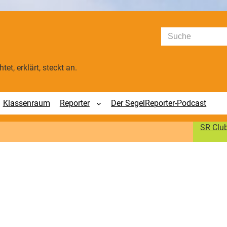
Suchen
tet, erklärt, steckt an.
Klassenraum
Reporter
Der SegelReporter-Podcast
SR Clu