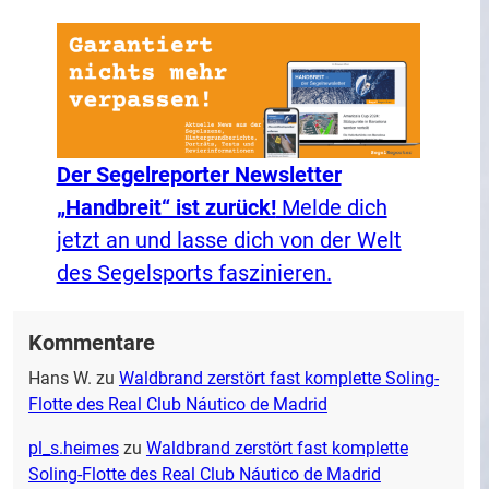
Der Segelreporter Newsletter
„Handbreit“ ist zurück!
Melde dich
jetzt an und lasse dich von der Welt
des Segelsports faszinieren.
Kommentare
Hans W.
zu
Waldbrand zerstört fast komplette Soling-
Flotte des Real Club Náutico de Madrid
pl_s.heimes
zu
Waldbrand zerstört fast komplette
Soling-Flotte des Real Club Náutico de Madrid