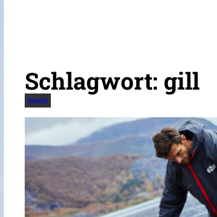
Schlagwort:
gill
Regatta