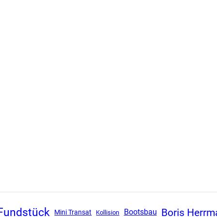
Fundstück
Boris Herrm
Bootsbau
Mini Transat
Kollision