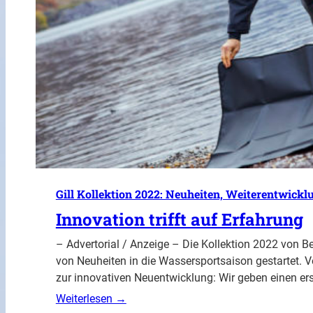
Gill Kollektion 2022: Neuheiten, Weiterentwick
Innovation trifft auf Erfahrung
– Advertorial / Anzeige – Die Kollektion 2022 von Bek
von Neuheiten in die Wassersportsaison gestartet. V
zur innovativen Neuentwicklung: Wir geben einen ers
Weiterlesen →