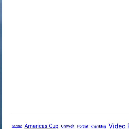
Video 
Americas Cup
Umwelt
Porträt
knarrblog
Seenot