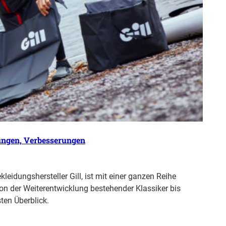
lungen, Verbesserungen
leidungshersteller Gill, ist mit einer ganzen Reihe
on der Weiterentwicklung bestehender Klassiker bis
ten Überblick.