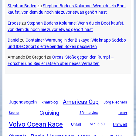
Stephan Boden
zu
Stephan Bodens Kolumne: Wenn du ein Boot
kaufst, von dem du noch nie zuvor etwas gehört hast
Erposs
zu
Stephan Bodens Kolumne: Wenn du ein Boot kaufst,
von dem du noch nie zuvor etwas gehört hast
Daniel
zu
Container-Warnung in der Biskaya: Wie knapp Sodebo
und IDEC Sport die treibenden Boxen passierten
Armando De Gregori
zu
Orcas: Stöße gegen den Rumpf –
Forscher und Segler rätseln über neues Verhalten
Americas Cup
Jugendsegeln
knarrblog
Jörg Riechers
Cruising
SR-Interview
Seenot
Laser
Volvo Ocean Race
Unfall
Umwelt
Mini 6.50