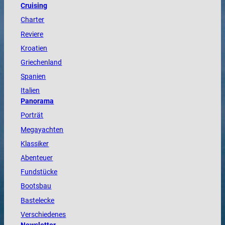
Cruising
Charter
Reviere
Kroatien
Griechenland
Spanien
Italien
Panorama
Porträt
Megayachten
Klassiker
Abenteuer
Fundstücke
Bootsbau
Bastelecke
Verschiedenes