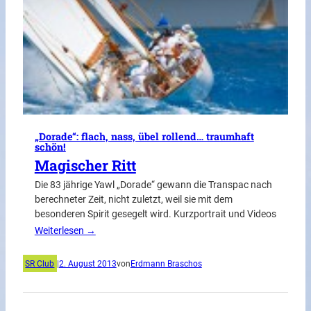
„Dorade“: flach, nass, übel rollend… traumhaft
schön!
Magischer Ritt
Die 83 jährige Yawl „Dorade“ gewann die Transpac nach
berechneter Zeit, nicht zuletzt, weil sie mit dem
besonderen Spirit gesegelt wird. Kurzportrait und Videos
Weiterlesen →
SR Club
|
2. August 2013
von
Erdmann Braschos