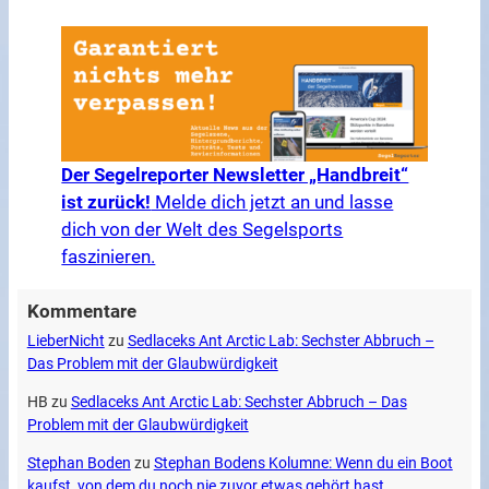
Der Segelreporter Newsletter „Handbreit“
ist zurück!
Melde dich jetzt an und lasse
dich von der Welt des Segelsports
faszinieren.
Kommentare
LieberNicht
zu
Sedlaceks Ant Arctic Lab: Sechster Abbruch –
Das Problem mit der Glaubwürdigkeit
HB
zu
Sedlaceks Ant Arctic Lab: Sechster Abbruch – Das
Problem mit der Glaubwürdigkeit
Stephan Boden
zu
Stephan Bodens Kolumne: Wenn du ein Boot
kaufst, von dem du noch nie zuvor etwas gehört hast