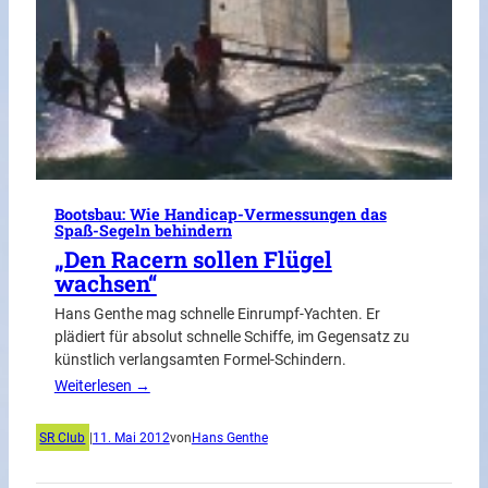
Bootsbau: Wie Handicap-Vermessungen das
Spaß-Segeln behindern
„Den Racern sollen Flügel
wachsen“
Hans Genthe mag schnelle Einrumpf-Yachten. Er
plädiert für absolut schnelle Schiffe, im Gegensatz zu
künstlich verlangsamten Formel-Schindern.
Weiterlesen →
SR Club
|
11. Mai 2012
von
Hans Genthe