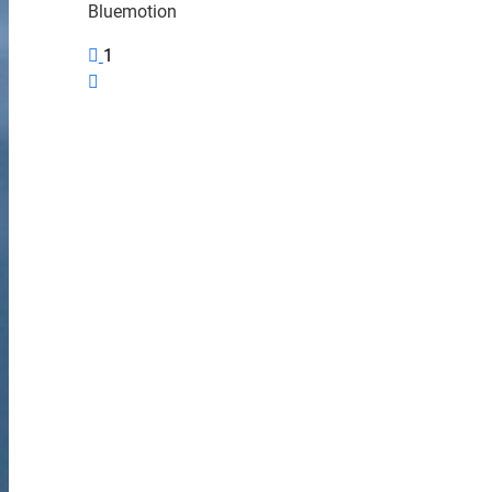
Bluemotion
1