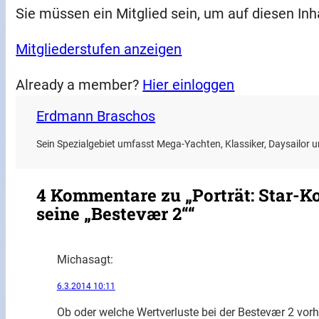
Sie müssen ein Mitglied sein, um auf diesen Inh
Mitgliederstufen anzeigen
Already a member?
Hier einloggen
Erdmann Braschos
Sein Spezialgebiet umfasst Mega-Yachten, Klassiker, Daysailor
4 Kommentare zu „Porträt: Star-K
seine „Bestevær 2““
Micha
sagt:
6.3.2014 10:11
Ob oder welche Wertverluste bei der Bestevær 2 vorha