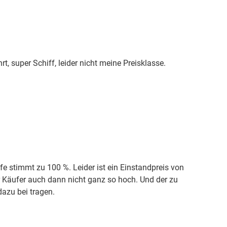
t, super Schiff, leider nicht meine Preisklasse.
fe stimmt zu 100 %. Leider ist ein Einstandpreis von
er Käufer auch dann nicht ganz so hoch. Und der zu
dazu bei tragen.