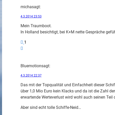
micha
sagt:
4.3.2014 23:53
Mein Traumboot.
In Holland besichtigt, bei K+M nette Gespräche geführ
1
Bluemotion
sagt:
4.3.2014 22:37
Das mit der Topqualität und Einfachheit dieser Schif
über 1,0 Mio Euro kein Klacks und da ist die Zahl d
erwartende Werteverlust wird wohl auch seinen Teil 
Aber sind echt tolle Schiffe-Neid…