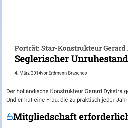
Porträt: Star-Konstrukteur Gerard
Seglerischer Unruhestan
4. März 2014
von
Erdmann Braschos
Der holländische Konstrukteur Gerard Dykstra g
Und er hat eine Frau, die zu praktisch jeder Jah
Mitgliedschaft erforderlic