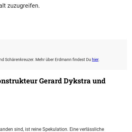
alt zuzugreifen.
 und Schärenkreuzer. Mehr über Erdmann findest Du
hier
.
onstrukteur Gerard Dykstra und
nden sind, ist reine Spekulation. Eine verlässliche