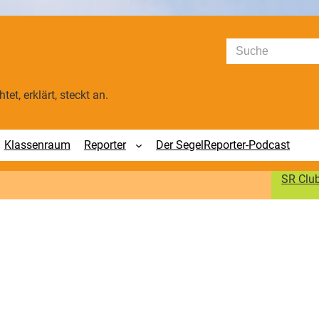
Suchen
tet, erklärt, steckt an.
Klassenraum
Reporter
Der SegelReporter-Podcast
SR Clu