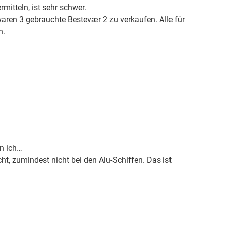
itteln, ist sehr schwer.
waren 3 gebrauchte Bestevær 2 zu verkaufen. Alle für
n.
in ich…
ht, zumindest nicht bei den Alu-Schiffen. Das ist