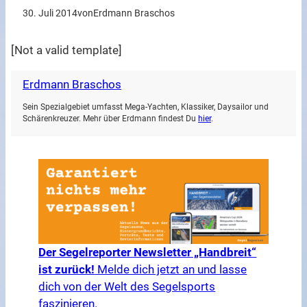
30. Juli 2014
von
Erdmann Braschos
[Not a valid template]
Erdmann Braschos
Sein Spezialgebiet umfasst Mega-Yachten, Klassiker, Daysailor und
Schärenkreuzer. Mehr über Erdmann findest Du
hier
.
Der Segelreporter Newsletter „Handbreit“
ist zurück!
Melde dich jetzt an und lasse
dich von der Welt des Segelsports
faszinieren.