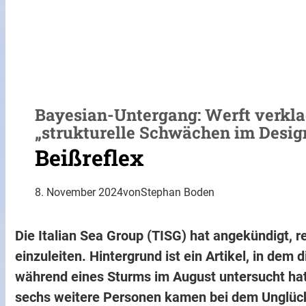
Bayesian-Untergang: Werft verkl
„strukturelle Schwächen im Desig
Beißreflex
8. November 2024
von
Stephan Boden
Die Italian Sea Group (TISG) hat angekündigt, 
einzuleiten. Hintergrund ist ein Artikel, in de
während eines Sturms im August untersucht hat
sechs weitere Personen kamen bei dem Unglüc