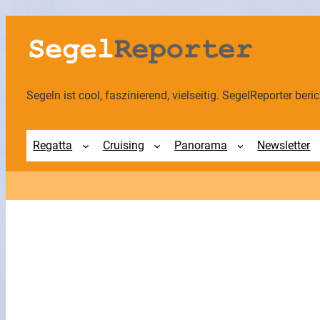
Zum
Inhalt
springen
Segeln ist cool, faszinierend, vielseitig. SegelReporter berich
Regatta
Cruising
Panorama
Newsletter