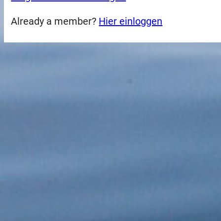
Already a member?
Hier einloggen