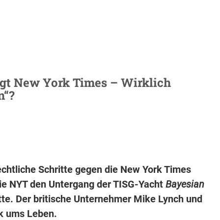
agt New York Times – Wirklich
n“?
rechtliche Schritte gegen die New York Times
m die NYT den Untergang der TISG-Yacht
Bayesian
te. Der britische Unternehmer Mike Lynch und
k ums Leben.