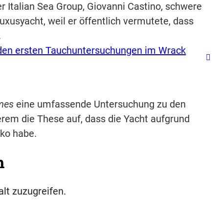
r Italian Sea Group, Giovanni Castino, schwere
xusyacht, weil er öffentlich vermutete, dass
.
 den ersten Tauchuntersuchungen im Wrack
mes
eine umfassende Untersuchung zu den
rem die These auf, dass die Yacht aufgrund
iko habe.
h
alt zuzugreifen.