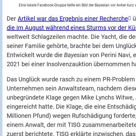
Eine lokale Facebook-Gruppe teilte ein Bild der Bayesian vor Anker kurz
Der
Artikel war das Ergebnis einer Recherche
ü
die im August während eines Sturms vor der Küs
weltweit Schlagzeilen machte. Die Yacht, die 
seiner Familie gehörte, brachte bei dem Unglü
Entwickelt wurde die
Bayesian
von Perini Navi, 
2021 bei einer Insolvenzauktion übernommen ha
Das Unglück wurde rasch zu einem PR-Problem f
Unternehmen sein Anwaltsteam, nachdem dieses
unbegründete Klage gegen Mike Lynchs Witwe, 
eingereicht hatte. Die Klage, die eine Entschäd
Millionen Pfund) wegen Rufschädigung forderte
einem Anwalt, der mit TISG zusammenarbeitete
zuerst berichtete. TISG erklärte inzwischen, da