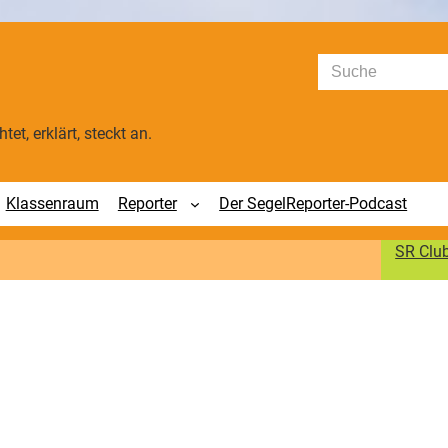
Suchen
tet, erklärt, steckt an.
Klassenraum
Reporter
Der SegelReporter-Podcast
SR Clu