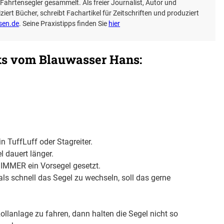
s Fahrtensegler gesammelt. Als freier Journalist, Autor und
iert Bücher, schreibt Fachartikel für Zeitschriften und produziert
sen.de
. Seine Praxistipps finden Sie
hier
ks vom Blauwasser Hans:
n TuffLuff oder Stagreiter.
l dauert länger.
 IMMER ein Vorsegel gesetzt.
als schnell das Segel zu wechseln, soll das gerne
Rollanlage zu fahren, dann halten die Segel nicht so