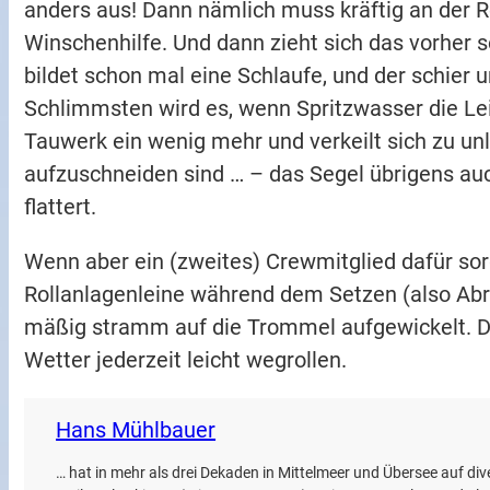
anders aus! Dann nämlich muss kräftig an der 
Winschenhilfe. Und dann zieht sich das vorhe
bildet schon mal eine Schlaufe, und der schier 
Schlimmsten wird es, wenn Spritzwasser die Le
Tauwerk ein wenig mehr und verkeilt sich zu u
aufzuschneiden sind … – das Segel übrigens auc
flattert.
Wenn aber ein (zweites) Crewmitglied dafür sor
Rollanlagenleine während dem Setzen (also Abrol
mäßig stramm auf die Trommel aufgewickelt. D
Wetter jederzeit leicht wegrollen.
Hans Mühlbauer
… hat in mehr als drei Dekaden in Mittelmeer und Übersee auf d