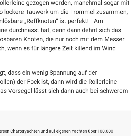
Rollerleine gezogen werden, manchmal sogar mit
r so lockere Tauwerk um die Trommel zusammen,
unlösbare „Reffknoten“ ist perfekt! Am
ine durchnässt hat, denn dann dehnt sich das
nlösbaren Knoten, die nur noch mit dem Messer
h, wenn es für längere Zeit killend im Wind
gt, dass ein wenig Spannung auf der
len) der Fock ist, dann wird die Rollerleine
as Vorsegel lässt sich dann auch bei schwerem
iversen Charteryachten und auf eigenen Yachten über 100.000