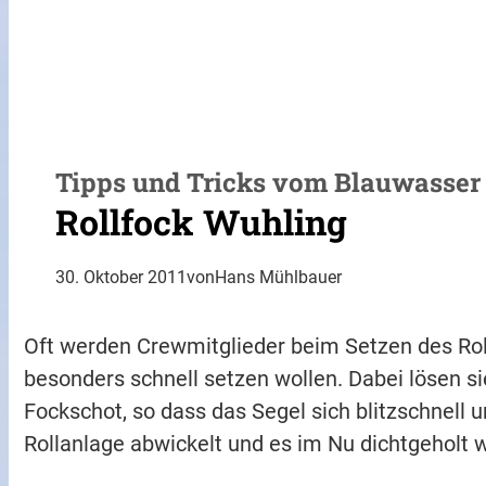
Tipps und Tricks vom Blauwasser
Rollfock Wuhling
30. Oktober 2011
von
Hans Mühlbauer
Oft werden Crewmitglieder beim Setzen des Rol
besonders schnell setzen wollen. Dabei lösen sie
Fockschot, so dass das Segel sich blitzschnell
Rollanlage abwickelt und es im Nu dichtgeholt 