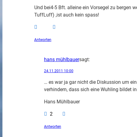
Und bei4-5 Bft. alleine ein Vorsegel zu bergen w
TuffLuff) ,ist auch kein spass!
Antworten
hans mühlbauer
sagt:
24.11.2011 10:00
… es war ja gar nicht die Diskussion um ein
verhindern, dass sich eine Wuhling bildet i
Hans Mühlbauer
2
Antworten