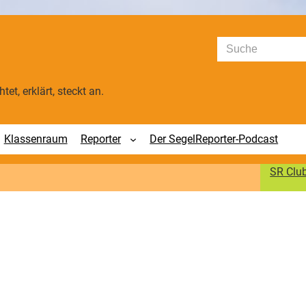
Suchen
tet, erklärt, steckt an.
Klassenraum
Reporter
Der SegelReporter-Podcast
SR Clu