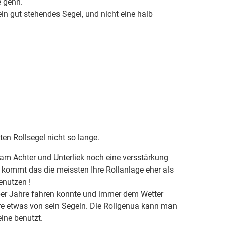
e gehn.
n gut stehendes Segel, und nicht eine halb
lten Rollsegel nicht so lange.
t am Achter und Unterliek noch eine versstärkung
 kommt das die meissten Ihre Rollanlage eher als
enutzen !
über Jahre fahren konnte und immer dem Wetter
e etwas von sein Segeln. Die Rollgenua kann man
ine benutzt.