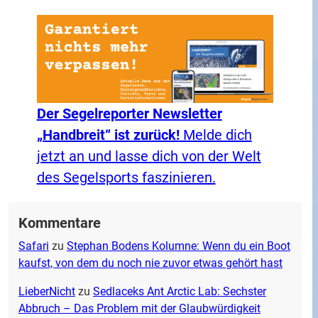
Der Segelreporter Newsletter
„Handbreit“ ist zurück!
Melde dich
jetzt an und lasse dich von der Welt
des Segelsports faszinieren.
Kommentare
Safari
zu
Stephan Bodens Kolumne: Wenn du ein Boot
kaufst, von dem du noch nie zuvor etwas gehört hast
LieberNicht
zu
Sedlaceks Ant Arctic Lab: Sechster
Abbruch – Das Problem mit der Glaubwürdigkeit