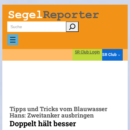
Zum
Inhalt
springen
Suchen
SR Club Login
SR Club
Tipps und Tricks vom Blauwasser
Hans: Zweitanker ausbringen
Doppelt hält besser