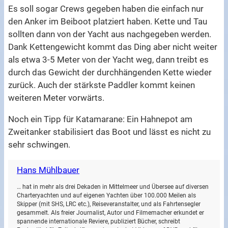
Es soll sogar Crews gegeben haben die einfach nur
den Anker im Beiboot platziert haben. Kette und Tau
sollten dann von der Yacht aus nachgegeben werden.
Dank Kettengewicht kommt das Ding aber nicht weiter
als etwa 3-5 Meter von der Yacht weg, dann treibt es
durch das Gewicht der durchhängenden Kette wieder
zurück. Auch der stärkste Paddler kommt keinen
weiteren Meter vorwärts.
Noch ein Tipp für Katamarane: Ein Hahnepot am
Zweitanker stabilisiert das Boot und lässt es nicht zu
sehr schwingen.
Hans Mühlbauer
… hat in mehr als drei Dekaden in Mittelmeer und Übersee auf diversen
Charteryachten und auf eigenen Yachten über 100.000 Meilen als
Skipper (mit SHS, LRC etc.), Reiseveranstalter, und als Fahrtensegler
gesammelt. Als freier Journalist, Autor und Filmemacher erkundet er
spannende internationale Reviere, publiziert Bücher, schreibt