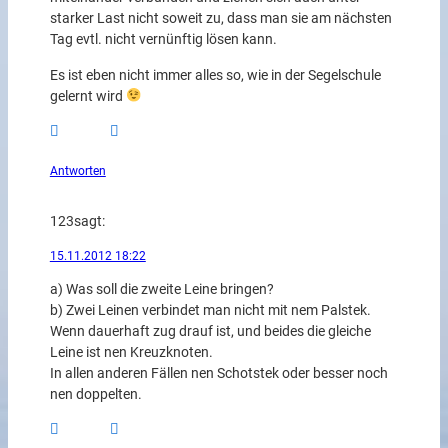
starker Last nicht soweit zu, dass man sie am nächsten
Tag evtl. nicht vernünftig lösen kann.
Es ist eben nicht immer alles so, wie in der Segelschule
gelernt wird
Antworten
123
sagt:
15.11.2012 18:22
a) Was soll die zweite Leine bringen?
b) Zwei Leinen verbindet man nicht mit nem Palstek.
Wenn dauerhaft zug drauf ist, und beides die gleiche
Leine ist nen Kreuzknoten.
In allen anderen Fällen nen Schotstek oder besser noch
nen doppelten.