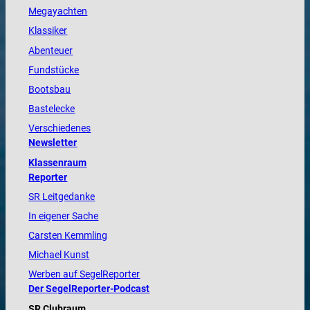
Megayachten
Klassiker
Abenteuer
Fundstücke
Bootsbau
Bastelecke
Verschiedenes
Newsletter
Klassenraum
Reporter
SR Leitgedanke
In eigener Sache
Carsten Kemmling
Michael Kunst
Werben auf SegelReporter
Der SegelReporter-Podcast
SR Clubraum