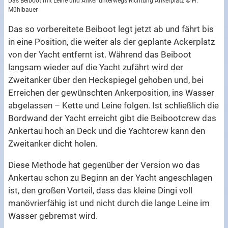
Das Beiboot mit Leine und Anker unterwegs Richtung Ankerplatz © H.
Mühlbauer
Das so vorbereitete Beiboot legt jetzt ab und fährt bis
in eine Position, die weiter als der geplante Ackerplatz
von der Yacht entfernt ist. Während das Beiboot
langsam wieder auf die Yacht zufährt wird der
Zweitanker über den Heckspiegel gehoben und, bei
Erreichen der gewünschten Ankerposition, ins Wasser
abgelassen – Kette und Leine folgen. Ist schließlich die
Bordwand der Yacht erreicht gibt die Beibootcrew das
Ankertau hoch an Deck und die Yachtcrew kann den
Zweitanker dicht holen.
Diese Methode hat gegenüber der Version wo das
Ankertau schon zu Beginn an der Yacht angeschlagen
ist, den großen Vorteil, dass das kleine Dingi voll
manövrierfähig ist und nicht durch die lange Leine im
Wasser gebremst wird.