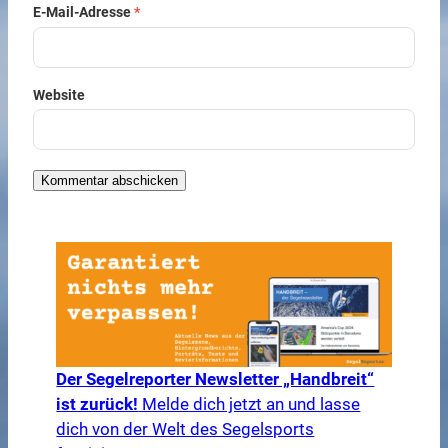
E-Mail-Adresse
*
Website
Der Segelreporter Newsletter „Handbreit“
ist zurück!
Melde dich jetzt an und lasse
dich von der Welt des Segelsports