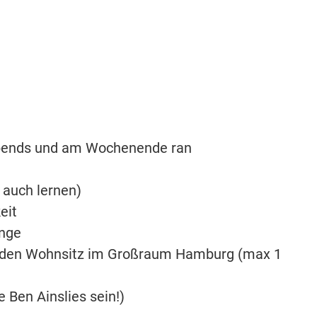
l abends und am Wochenende ran
 auch lernen)
eit
inge
enden Wohnsitz im Großraum Hamburg (max 1
 Ben Ainslies sein!)