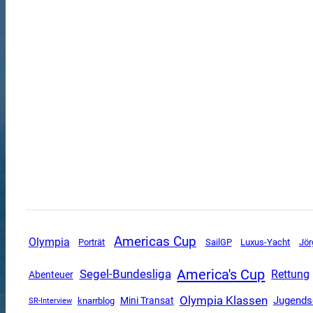
Americas Cup
Olympia
SailGP
Luxus-Yacht
Porträt
Jör
America's Cup
Segel-Bundesliga
Rettung
Abenteuer
Olympia Klassen
Jugends
Mini Transat
SR-Interview
knarrblog