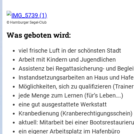
© Hamburger Segel-Club
Was geboten wird:
viel frische Luft in der schönsten Stadt
Arbeit mit Kindern und Jugendlichen
Assistenz bei Regattasicherung- und Begle
Instandsetzungsarbeiten an Haus und Haf
Möglichkeiten, sich zu qualifizieren (Traine
jede Menge zum Lernen (für’s Leben….)
eine gut ausgestattete Werkstatt
Kranbedienung (Kranberechtigungsschein)
aktuell: Mitarbeit bei einer Bootsrestaurier
ein eigener Arbeitsplatz im Hafenbüro