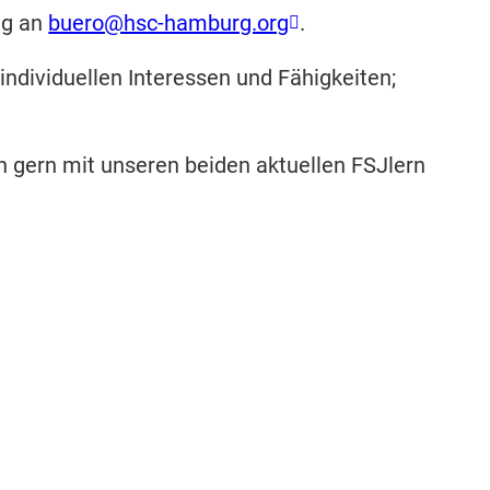
ng an
buero@hsc-hamburg.org
.
individuellen Interessen und Fähigkeiten;
h gern mit unseren beiden aktuellen FSJlern