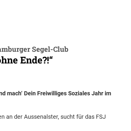
Hamburger Segel-Club
ohne Ende?!“
 mach‘ Dein Freiwilliges Soziales Jahr im
 an der Aussenalster, sucht für das FSJ