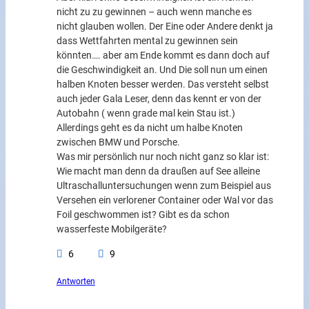
nicht zu zu gewinnen – auch wenn manche es
nicht glauben wollen. Der Eine oder Andere denkt ja
dass Wettfahrten mental zu gewinnen sein
könnten…. aber am Ende kommt es dann doch auf
die Geschwindigkeit an. Und Die soll nun um einen
halben Knoten besser werden. Das versteht selbst
auch jeder Gala Leser, denn das kennt er von der
Autobahn ( wenn grade mal kein Stau ist.)
Allerdings geht es da nicht um halbe Knoten
zwischen BMW und Porsche.
Was mir persönlich nur noch nicht ganz so klar ist:
Wie macht man denn da draußen auf See alleine
Ultraschalluntersuchungen wenn zum Beispiel aus
Versehen ein verlorener Container oder Wal vor das
Foil geschwommen ist? Gibt es da schon
wasserfeste Mobilgeräte?
6
9
Antworten