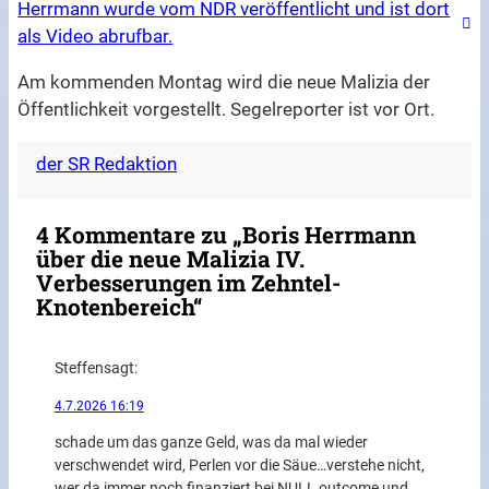
Herrmann wurde vom NDR veröffentlicht und ist dort
als Video abrufbar.
Am kommenden Montag wird die neue Malizia der
Öffentlichkeit vorgestellt. Segelreporter ist vor Ort.
der SR Redaktion
4 Kommentare zu „Boris Herrmann
über die neue Malizia IV.
Verbesserungen im Zehntel-
Knotenbereich“
Steffen
sagt:
4.7.2026 16:19
schade um das ganze Geld, was da mal wieder
verschwendet wird, Perlen vor die Säue…verstehe nicht,
wer da immer noch finanziert bei NULL outcome und