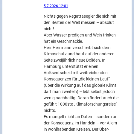
5.7.2026 12:01
Nichts gegen Regattasegler die sich mit
den Besten der Welt messen – absolut
nicht!
Aber Wasser predigen und Wein trinken
hat ein Geschmäckle.
Herr Herrmann verschreibt sich dem
Klimaschutz und baut auf der anderen
Seite zweijährlich neue Boliden. In
Hamburg unterstützt er einen
Volksentscheid mit weitreichenden
Konsequenzen für „die kleinen Leut“
(über die Wirkung auf das globale Klima
darf man zweifeln) – lebt selbst jedoch
wenig nachhaltig. Daran ändert auch die
gefühlt 1000ste „Klimaforschungsreise“
nichts.
Es mangelt nicht an Daten – sondern an
der Konsequenz im Handeln – vor Allem
in wohlhabenden Kreisen. Der Über-