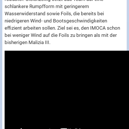
schlankere Rumpfform mit geringerem
Wasserwiderstand sowie Foils, die bereits bei
niedrigeren Wind- und Bootsgeschwindigkeiten
effizient arbeiten sollen. Ziel sei es, den IMOCA schon
bei weniger Wind auf die Foils zu bringen als mit der
bisherigen Malizia III.