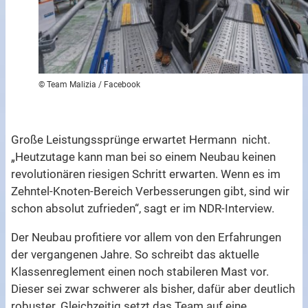
© Team Malizia / Facebook
Große Leistungssprünge erwartet Hermann nicht.
„Heutzutage kann man bei so einem Neubau keinen
revolutionären riesigen Schritt erwarten. Wenn es im
Zehntel-Knoten-Bereich Verbesserungen gibt, sind wir
schon absolut zufrieden“, sagt er im NDR-Interview.
Der Neubau profitiere vor allem von den Erfahrungen
der vergangenen Jahre. So schreibt das aktuelle
Klassenreglement einen noch stabileren Mast vor.
Dieser sei zwar schwerer als bisher, dafür aber deutlich
robuster. Gleichzeitig setzt das Team auf eine