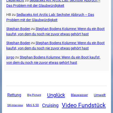
LieberNicht
zu
Sedlaceks Ant Arctic Lab: Sechster Abbruch –
Das Problem mit der Glaubwürdigkeit
HB
zu
Sedlaceks Ant Arctic Lab: Sechster Abbruch – Das
Problem mit der Glaubwürdigkeit
Stephan Boden
zu
Stephan Bodens Kolumne: Wenn du ein Boot
kaufst, von dem du noch nie zuvor etwas gehört hast
Stephan Boden
zu
Stephan Bodens Kolumne: Wenn du ein Boot
kaufst, von dem du noch nie zuvor etwas gehört hast
jorgo
zu
Stephan Bodens Kolumne: Wenn du ein Boot kaufst,
von dem du noch nie zuvor etwas gehört hast
Unglück
Rettung
Umwelt
Blauwasser
Big Picture
Video Fundstück
Cruising
SR-Interview
Mini 6.50