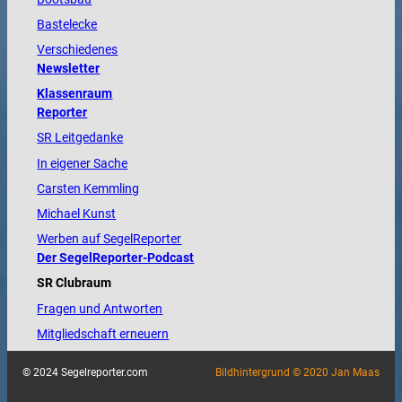
Bastelecke
Verschiedenes
Newsletter
Klassenraum
Reporter
SR Leitgedanke
In eigener Sache
Carsten Kemmling
Michael Kunst
Werben auf SegelReporter
Der SegelReporter-Podcast
SR Clubraum
Fragen und Antworten
Mitgliedschaft erneuern
© 2024 Segelreporter.com
Bildhintergrund © 2020 Jan Maas