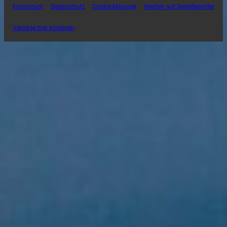
Impressum
Datenschutz
Cookie-Manager
Werben auf SegelReporter
Verträge hier kündigen