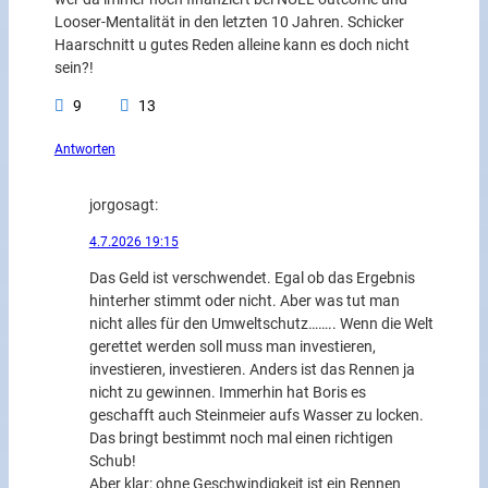
Looser-Mentalität in den letzten 10 Jahren. Schicker
Haarschnitt u gutes Reden alleine kann es doch nicht
sein?!
9
13
Antworten
jorgo
sagt:
4.7.2026 19:15
Das Geld ist verschwendet. Egal ob das Ergebnis
hinterher stimmt oder nicht. Aber was tut man
nicht alles für den Umweltschutz…….. Wenn die Welt
gerettet werden soll muss man investieren,
investieren, investieren. Anders ist das Rennen ja
nicht zu gewinnen. Immerhin hat Boris es
geschafft auch Steinmeier aufs Wasser zu locken.
Das bringt bestimmt noch mal einen richtigen
Schub!
Aber klar: ohne Geschwindigkeit ist ein Rennen