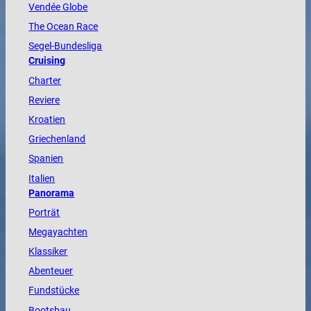
Vendée
Globe
The
Ocean
Race
Segel-Bundesliga
Cruising
Charter
Reviere
Kroatien
Griechenland
Spanien
Italien
Panorama
Porträt
Megayachten
Klassiker
Abenteuer
Fundstücke
Bootsbau