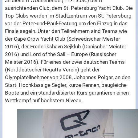
an diesem Wochenende (11.-13.08.) beim
ausrichtenden Club, dem St. Petersburg Yacht Club. Die
Top-Clubs werden im Stadtzentrum von St. Petersburg
vor der Peter-und-Paul-Festung um den Einzug in das
Finale segeln. Unter den Teilnehmern sind Teams wie
der Cape Crow Yacht Club (Schwedischer Meister
2016), der Frederikshavn Sejklub (Dänischer Meister
2016) und Lord of the Sail – Europe (Russischer
Meister 2016). Für eines der zwei deutschen Teams
(Norddeutscher Regatta Verein) geht der
Olympiateilnehmer von 2008, Johannes Polgar, an den
Start. Hochklassige Segler, kurze Rennen, baugleiche
Boote und ein standardisierter Kurs garantieren einen
Wettkampf auf höchstem Niveau.