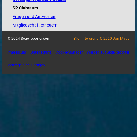
SR Clubraum
Fragen und Antworten
Mitgliedschaft erneuern
© 2024 Segelreporter.com
Bildhintergrund © 2020 Jan Maas
Impressum
Datenschutz
Cookie-Manager
Werben auf SegelReporter
Verträge hier kündigen