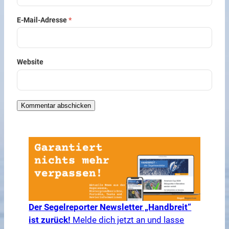
E-Mail-Adresse
*
Website
Der Segelreporter Newsletter „Handbreit“
ist zurück!
Melde dich jetzt an und lasse