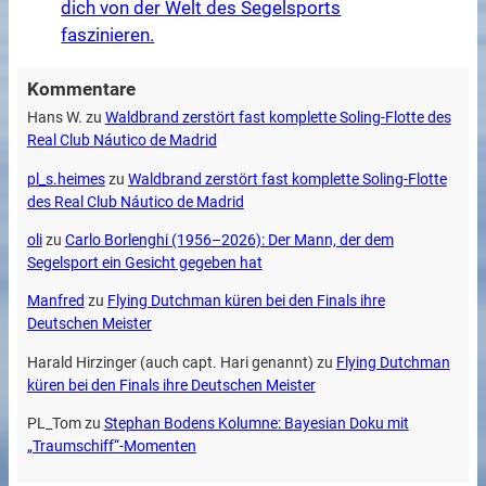
dich von der Welt des Segelsports
faszinieren.
Kommentare
Hans W.
zu
Waldbrand zerstört fast komplette Soling-Flotte des
Real Club Náutico de Madrid
pl_s.heimes
zu
Waldbrand zerstört fast komplette Soling-Flotte
des Real Club Náutico de Madrid
oli
zu
Carlo Borlenghi (1956–2026): Der Mann, der dem
Segelsport ein Gesicht gegeben hat
Manfred
zu
Flying Dutchman küren bei den Finals ihre
Deutschen Meister
Harald Hirzinger (auch capt. Hari genannt)
zu
Flying Dutchman
küren bei den Finals ihre Deutschen Meister
PL_Tom
zu
Stephan Bodens Kolumne: Bayesian Doku mit
„Traumschiff“-Momenten