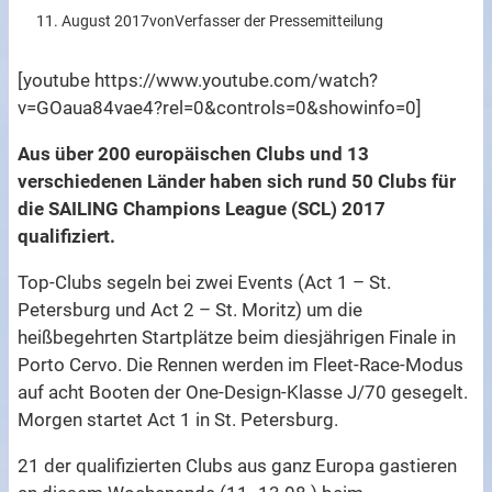
11. August 2017
von
Verfasser der Pressemitteilung
[youtube https://www.youtube.com/watch?
v=GOaua84vae4?rel=0&controls=0&showinfo=0]
Aus über 200 europäischen Clubs und 13
verschiedenen Länder haben sich rund 50 Clubs für
die SAILING Champions League (SCL) 2017
qualifiziert.
Top-Clubs segeln bei zwei Events (Act 1 – St.
Petersburg und Act 2 – St. Moritz) um die
heißbegehrten Startplätze beim diesjährigen Finale in
Porto Cervo. Die Rennen werden im Fleet-Race-Modus
auf acht Booten der One-Design-Klasse J/70 gesegelt.
Morgen startet Act 1 in St. Petersburg.
21 der qualifizierten Clubs aus ganz Europa gastieren