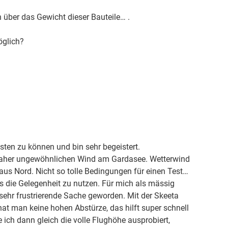
ber das Gewicht dieser Bauteile… .
öglich?
esten zu können und bin sehr begeistert.
daher ungewöhnlichen Wind am Gardasee. Wetterwind
 aus Nord. Nicht so tolle Bedingungen für einen Test…
es die Gelegenheit zu nutzen. Für mich als mässig
ehr frustrierende Sache geworden. Mit der Skeeta
 hat man keine hohen Abstürze, das hilft super schnell
ich dann gleich die volle Flughöhe ausprobiert,