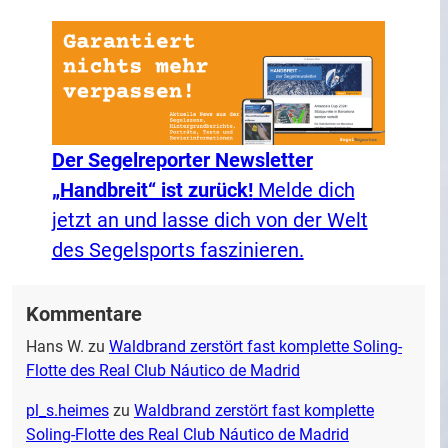
Der Segelreporter Newsletter
„Handbreit“ ist zurück!
Melde dich
jetzt an und lasse dich von der Welt
des Segelsports faszinieren.
Kommentare
Hans W.
zu
Waldbrand zerstört fast komplette Soling-
Flotte des Real Club Náutico de Madrid
pl_s.heimes
zu
Waldbrand zerstört fast komplette
Soling-Flotte des Real Club Náutico de Madrid