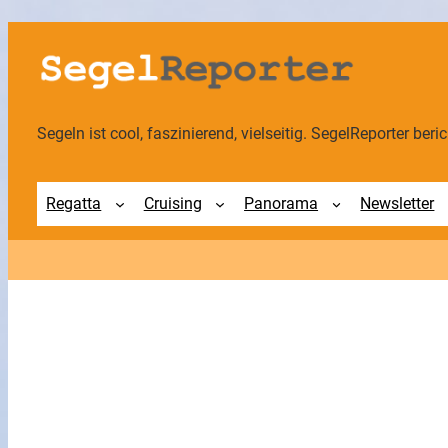
Zum
Inhalt
springen
Segeln ist cool, faszinierend, vielseitig. SegelReporter berich
Regatta
Cruising
Panorama
Newsletter