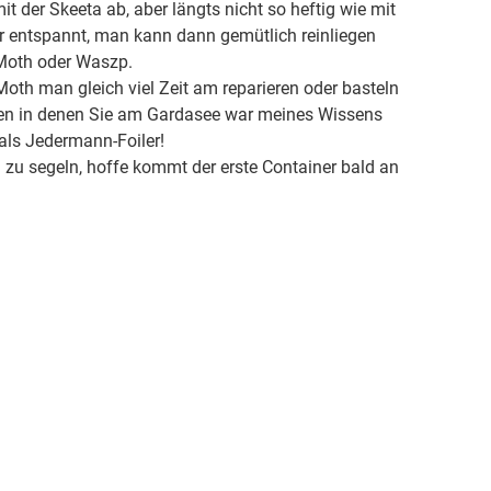
t der Skeeta ab, aber längts nicht so heftig wie mit
hr entspannt, man kann dann gemütlich reinliegen
 Moth oder Waszp.
oth man gleich viel Zeit am reparieren oder basteln
hen in denen Sie am Gardasee war meines Wissens
 als Jedermann-Foiler!
 zu segeln, hoffe kommt der erste Container bald an