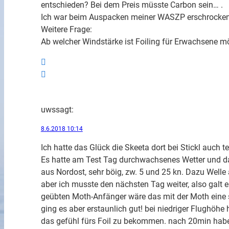
entschieden? Bei dem Preis müsste Carbon sein… .
Ich war beim Auspacken meiner WASZP erschrocken ü
Weitere Frage:
Ab welcher Windstärke ist Foiling für Erwachsene m
uws
sagt:
8.6.2018 10:14
Ich hatte das Glück die Skeeta dort bei Stickl auch t
Es hatte am Test Tag durchwachsenes Wetter und 
aus Nordost, sehr böig, zw. 5 und 25 kn. Dazu Welle
aber ich musste den nächsten Tag weiter, also galt 
geübten Moth-Anfänger wäre das mit der Moth eine s
ging es aber erstaunlich gut! bei niedriger Flughöhe
das gefühl fürs Foil zu bekommen. nach 20min habe 