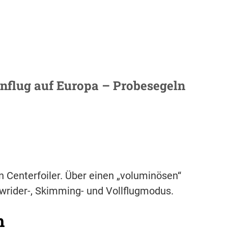
Anflug auf Europa – Probesegeln
n Centerfoiler. Über einen „voluminösen“
wrider-, Skimming- und Vollflugmodus.
h