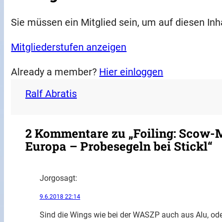
Sie müssen ein Mitglied sein, um auf diesen Inh
Mitgliederstufen anzeigen
Already a member?
Hier einloggen
Ralf Abratis
2 Kommentare zu „Foiling: Scow-M
Europa – Probesegeln bei Stickl“
Jorgo
sagt:
9.6.2018 22:14
Sind die Wings wie bei der WASZP auch aus Alu, oder