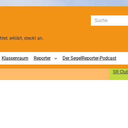
Suchen
tet, erklärt, steckt an.
Klassenraum
Reporter
Der SegelReporter-Podcast
SR Clu