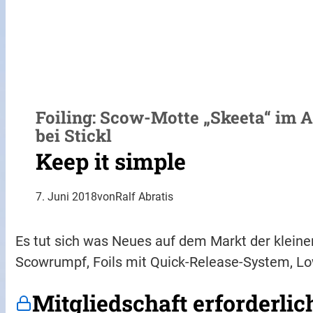
Foiling: Scow-Motte „Skeeta“ im 
bei Stickl
Keep it simple
7. Juni 2018
von
Ralf Abratis
Es tut sich was Neues auf dem Markt der kleine
Scowrumpf, Foils mit Quick-Release-System, Lo
Mitgliedschaft erforderlic