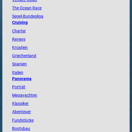
The
Ocean
Race
Segel-Bundesliga
Cruising
Charter
Reviere
Kroatien
Griechenland
Spanien
Italien
Panorama
Porträt
Megayachten
Klassiker
Abenteuer
Fundstücke
Bootsbau