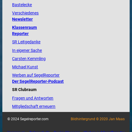
Bastelecke
Verschiedenes
Newsletter
Klassenraum
Reporter
SR Leitgedanke
In eigener Sache
Carsten Kemmling
Michael Kunst
Werben auf SegelReporter
Der SegelReporter-Podcast
SR Clubraum
Fragen und Antworten
Mitgliedschaft erneuern
© 2024 Segelreporter.com
Bildhintergrund © 2020 Jan Maas