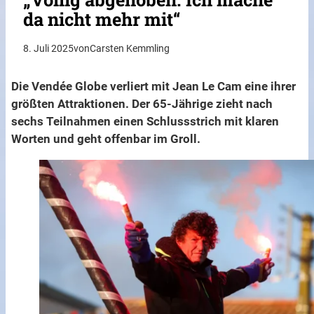
da nicht mehr mit“
8. Juli 2025
von
Carsten Kemmling
Die Vendée Globe verliert mit Jean Le Cam eine ihrer
größten Attraktionen. Der 65-Jährige zieht nach
sechs Teilnahmen einen Schlussstrich mit klaren
Worten und geht offenbar im Groll.