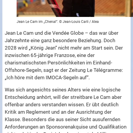
Jean Le Cam im „Chenal“. © Jean-Louis Carli / Alea
Jean Le Cam und die Vendée Globe – das war über
Jahrzehnte eine ganz besondere Beziehung. Doch
2028 wird „König Jean“ nicht mehr am Start sein. Der
inzwischen 65-jährige Franzose, eine der
charismatischsten Persönlichkeiten im Einhand-
Offshore-Segeln, sagt er der Zeitung Le Télégramme:
„Ich höre mit dem IMOCA-Segeln auf“.
Was sich angesichts seines Alters wie eine logische
Entscheidung anhört, will der streitbare Le Cam aber
offenbar anders verstanden wissen. Er übt deutlich
Kritik am Reglement und an der Ausrichtung der
Klasse. Besonders die aus seiner Sicht ausufernden
Anforderungen an Sponsorenakquise und Qualifikation