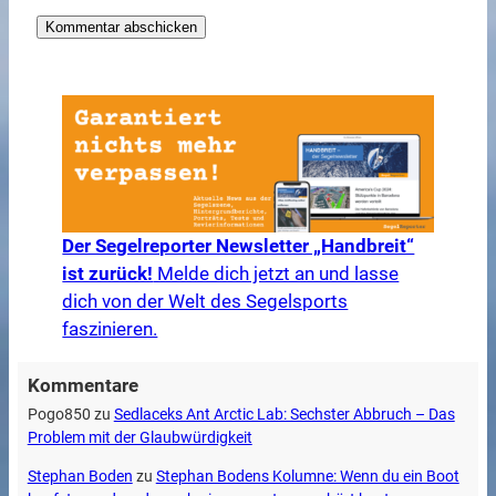
Der Segelreporter Newsletter „Handbreit“
ist zurück!
Melde dich jetzt an und lasse
dich von der Welt des Segelsports
faszinieren.
Kommentare
Pogo850
zu
Sedlaceks Ant Arctic Lab: Sechster Abbruch – Das
Problem mit der Glaubwürdigkeit
Stephan Boden
zu
Stephan Bodens Kolumne: Wenn du ein Boot