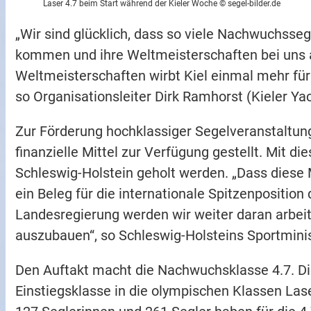
Laser 4.7 beim Start während der Kieler Woche © segel-bilder.de
„Wir sind glücklich, dass so viele Nachwuchsse
kommen und ihre Weltmeisterschaften bei uns 
Weltmeisterschaften wirbt Kiel einmal mehr für
so Organisationsleiter Dirk Ramhorst (Kieler Yac
Zur Förderung hochklassiger Segelveranstaltun
finanzielle Mittel zur Verfügung gestellt. Mit 
Schleswig-Holstein geholt werden. „Dass diese 
ein Beleg für die internationale Spitzenposition
Landesregierung werden wir weiter daran arbe
auszubauen“, so Schleswig-Holsteins Sportminis
Den Auftakt macht die Nachwuchsklasse 4.7. Die
Einstiegsklasse in die olympischen Klassen Las