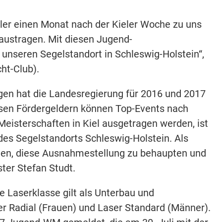
gler einen Monat nach der Kieler Woche zu uns
austragen. Mit diesen Jugend-
 unseren Segelstandort in Schleswig-Holstein“,
ht-Club).
gen hat die Landesregierung für 2016 und 2017
diesen Fördergeldern können Top-Events nach
Meisterschaften in Kiel ausgetragen werden, ist
 des Segelstandorts Schleswig-Holstein. Als
iten, diese Ausnahmestellung zu behaupten und
ter Stefan Studt.
 Laserklasse gilt als Unterbau und
er Radial (Frauen) und Laser Standard (Männer).