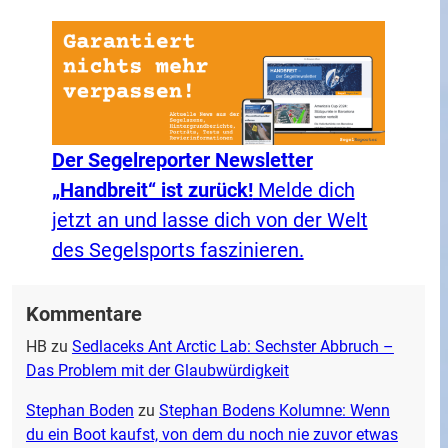
Der Segelreporter Newsletter
„Handbreit“ ist zurück!
Melde dich
jetzt an und lasse dich von der Welt
des Segelsports faszinieren.
Kommentare
HB
zu
Sedlaceks Ant Arctic Lab: Sechster Abbruch –
Das Problem mit der Glaubwürdigkeit
Stephan Boden
zu
Stephan Bodens Kolumne: Wenn
du ein Boot kaufst, von dem du noch nie zuvor etwas