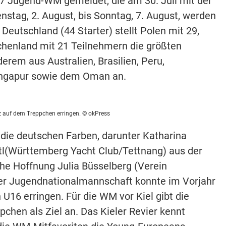
.7 Jugend-WM gemeldet, die am 30. Juli mit der
stag, 2. August, bis Sonntag, 7. August, werden
Deutschland (44 Starter) stellt Polen mit 29,
chenland mit 21 Teilnehmern die größten
erem aus Australien, Brasilien, Peru,
Singapur sowie dem Oman an.
atz auf dem Treppchen erringen. © okPress
die deutschen Farben, darunter Katharina
rtl(Württemberg Yacht Club/Tettnang) aus der
he Hoffnung Julia Büsselberg (Verein
er Jugendnationalmannschaft konnte im Vorjahr
U16 erringen. Für die WM vor Kiel gibt die
pchen als Ziel an. Das Kieler Revier kennt