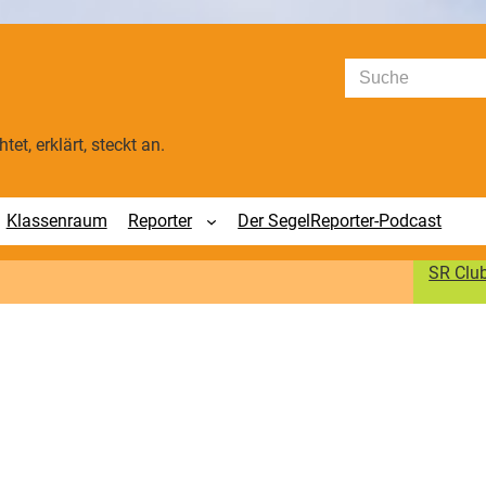
Suchen
tet, erklärt, steckt an.
Klassenraum
Reporter
Der SegelReporter-Podcast
SR Clu