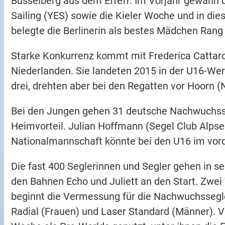
Büsselberg aus dem Effeff. Im Vorjahr gewann 
Sailing (YES) sowie die Kieler Woche und in die
belegte die Berlinerin als bestes Mädchen Rang 
Starke Konkurrenz kommt mit Frederica Cattaro
Niederlanden. Sie landeten 2015 in der U16-Wer
drei, drehten aber bei den Regatten vor Hoorn 
Bei den Jungen gehen 31 deutsche Nachwuchsse
Heimvorteil. Julian Hoffmann (Segel Club Alps
Nationalmannschaft könnte bei den U16 im vord
Die fast 400 Seglerinnen und Segler gehen in s
den Bahnen Echo und Juliett an den Start. Zwei
beginnt die Vermessung für die Nachwuchssegle
Radial (Frauen) und Laser Standard (Männer). V