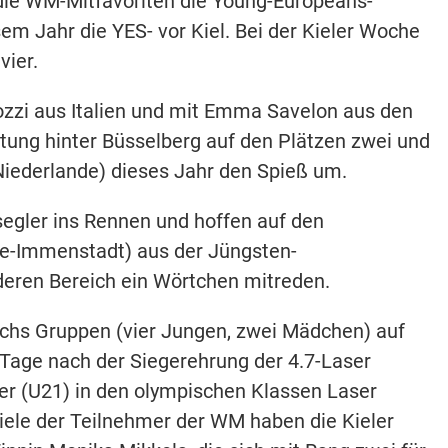
die WM-Mitfavoriten die Young-Europeans-
sem Jahr die YES- vor Kiel. Bei der Kieler Woche
vier.
zzi aus Italien und mit Emma Savelon aus den
tung hinter Büsselberg auf den Plätzen zwei und
(Niederlande) dieses Jahr den Spieß um.
gler ins Rennen und hoffen auf den
ee-Immenstadt) aus der Jüngsten-
eren Bereich ein Wörtchen mitreden.
echs Gruppen (vier Jungen, zwei Mädchen) auf
 Tage nach der Siegerehrung der 4.7-Laser
r (U21) in den olympischen Klassen Laser
iele der Teilnehmer der WM haben die Kieler