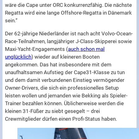
wäre die Cape unter ORC konkurrenzfähig. Die nächste
Regatta wird eine lange Offshore-Regatta in Dänemark
sein.“
Der 62-jährige Niederländer ist nach acht Volvo-Ocean-
Race-Teilnahmen, langjähriger J-Class-Skipperei sowie
Maxi-Yacht-Engagements (
auch schon mal
unglücklich
) wieder auf kleineren Booten
angekommen. Das hat insbesondere mit dem
unaufhaltsamen Aufstieg der Cape31-Klasse zu tun
und dem damit verbundenen Einstieg vermögender
Owner-Drivers, die sich ein professionelles Setup
leisten wollen und jemanden wie Bekking als Spieler-
Trainer bezahlen können. Üblicherweise werden die
kleinen 31-Füßer zu siebt gesegelt – drei
Crewmitglieder dürfen einen Profi-Status haben.