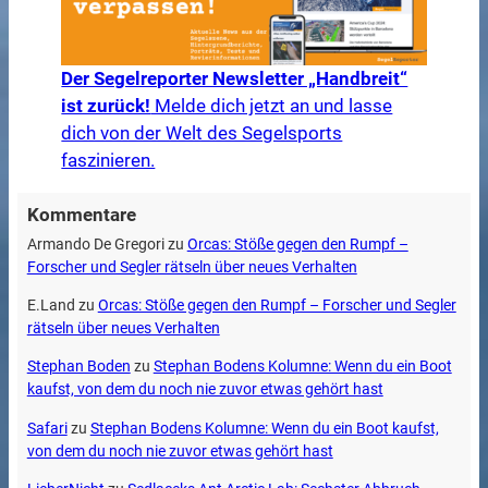
Der Segelreporter Newsletter „Handbreit“
ist zurück!
Melde dich jetzt an und lasse
dich von der Welt des Segelsports
faszinieren.
Kommentare
Armando De Gregori
zu
Orcas: Stöße gegen den Rumpf –
Forscher und Segler rätseln über neues Verhalten
E.Land
zu
Orcas: Stöße gegen den Rumpf – Forscher und Segler
rätseln über neues Verhalten
Stephan Boden
zu
Stephan Bodens Kolumne: Wenn du ein Boot
kaufst, von dem du noch nie zuvor etwas gehört hast
Safari
zu
Stephan Bodens Kolumne: Wenn du ein Boot kaufst,
von dem du noch nie zuvor etwas gehört hast