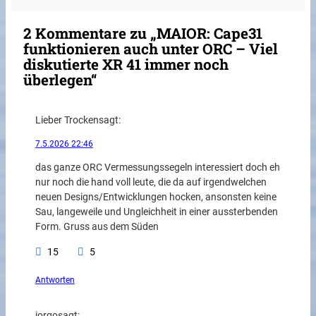
2 Kommentare zu „MAIOR: Cape31
funktionieren auch unter ORC – Viel
diskutierte XR 41 immer noch
überlegen“
Lieber Trocken
sagt:
7.5.2026 22:46
das ganze ORC Vermessungssegeln interessiert doch eh
nur noch die hand voll leute, die da auf irgendwelchen
neuen Designs/Entwicklungen hocken, ansonsten keine
Sau, langeweile und Ungleichheit in einer aussterbenden
Form. Gruss aus dem Süden
15
5
Antworten
jorgo
sagt: