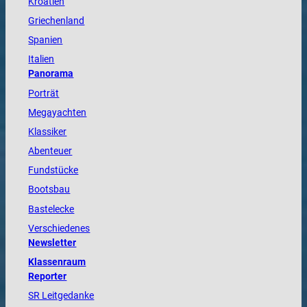
Kroatien
Griechenland
Spanien
Italien
Panorama
Porträt
Megayachten
Klassiker
Abenteuer
Fundstücke
Bootsbau
Bastelecke
Verschiedenes
Newsletter
Klassenraum
Reporter
SR Leitgedanke