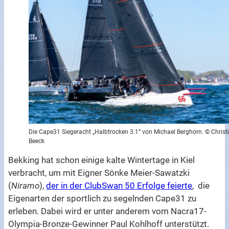
Die Cape31 Siegeracht „Halbtrocken 3.1“ von Michael Berghorn. © Christ
Beeck
Bekking hat schon einige kalte Wintertage in Kiel
verbracht, um mit Eigner Sönke Meier-Sawatzki
(
Niramo
),
der in der ClubSwan 50 Erfolge feierte
, die
Eigenarten der sportlich zu segelnden Cape31 zu
erleben. Dabei wird er unter anderem vom Nacra17-
Olympia-Bronze-Gewinner Paul Kohlhoff unterstützt.