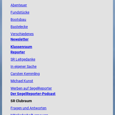
Abenteuer
Fundstücke
Bootsbau
Bastelecke
Verschiedenes
Newsletter
Klassenraum
Reporter
SR Leitgedanke
In eigener Sache
Carsten Kemmling
Michael Kunst
Werben auf SegelReporter
Der SegelReporter-Podcast
SR Clubraum
Fragen und Antworten