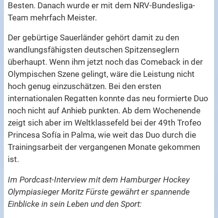
Besten. Danach wurde er mit dem NRV-Bundesliga-
Team mehrfach Meister.
Der gebürtige Sauerländer gehört damit zu den
wandlungsfähigsten deutschen Spitzenseglern
überhaupt. Wenn ihm jetzt noch das Comeback in der
Olympischen Szene gelingt, wäre die Leistung nicht
hoch genug einzuschätzen. Bei den ersten
internationalen Regatten konnte das neu formierte Duo
noch nicht auf Anhieb punkten. Ab dem Wochenende
zeigt sich aber im Weltklassefeld bei der 49th Trofeo
Princesa Sofía in Palma, wie weit das Duo durch die
Trainingsarbeit der vergangenen Monate gekommen
ist.
Im Pordcast-Interview mit dem Hamburger Hockey
Olympiasieger Moritz Fürste gewährt er spannende
Einblicke in sein Leben und den Sport: