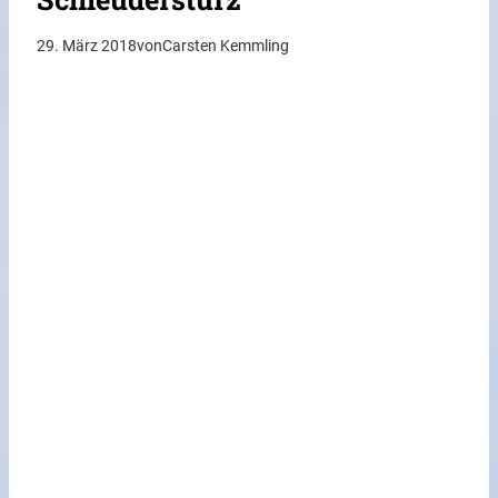
29. März 2018
von
Carsten Kemmling