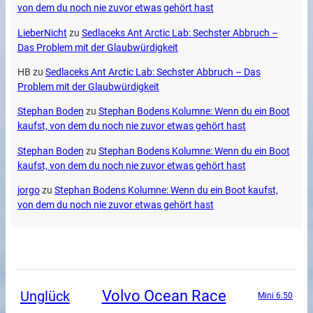
von dem du noch nie zuvor etwas gehört hast
LieberNicht
zu
Sedlaceks Ant Arctic Lab: Sechster Abbruch –
Das Problem mit der Glaubwürdigkeit
HB
zu
Sedlaceks Ant Arctic Lab: Sechster Abbruch – Das
Problem mit der Glaubwürdigkeit
Stephan Boden
zu
Stephan Bodens Kolumne: Wenn du ein Boot
kaufst, von dem du noch nie zuvor etwas gehört hast
Stephan Boden
zu
Stephan Bodens Kolumne: Wenn du ein Boot
kaufst, von dem du noch nie zuvor etwas gehört hast
jorgo
zu
Stephan Bodens Kolumne: Wenn du ein Boot kaufst,
von dem du noch nie zuvor etwas gehört hast
Volvo Ocean Race
Unglück
Mini 6.50