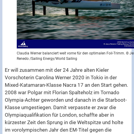
Claudia Werner balanciert weit vorne für den optimalen Foil-Trimm. © J
Renedo /Sailing Energy/World Sailing
Er will zusammen mit der 24 Jahre alten Kieler
Vorschoterin Carolina Werner 2020 in Tokio in der
Mixed-Katamaran-Klasse Nacra 17 an den Start gehen.
2008 war Polgar mit Florian Spalteholz im Tornado
Olympia-Achter geworden und danach in die Starboot-
Klasse umgestiegen. Damit verpasste er zwar die
Olympiaqualifikation für London, schaffte aber in
kürzester Zeit den Sprung in die Weltspitze und holte
im vorolympischen Jahr den EM-Titel gegen die