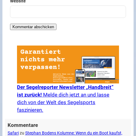
Website
Der Segelreporter Newsletter „Handbreit“
ist zurück!
Melde dich jetzt an und lasse
dich von der Welt des Segelsports
faszinieren.
Kommentare
Safari
zu
Stephan Bodens Kolumne: Wenn du ein Boot kaufst,