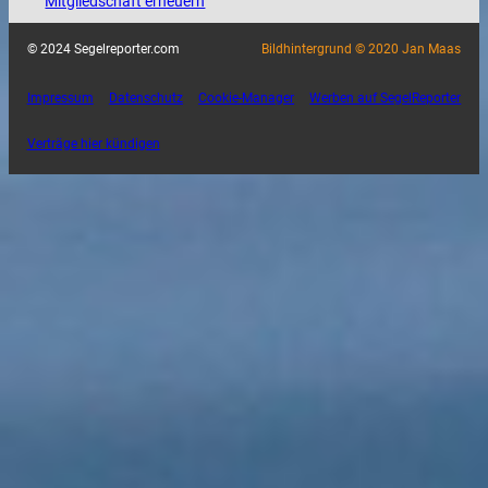
Mitgliedschaft erneuern
© 2024 Segelreporter.com
Bildhintergrund © 2020 Jan Maas
Impressum
Datenschutz
Cookie-Manager
Werben auf SegelReporter
Verträge hier kündigen