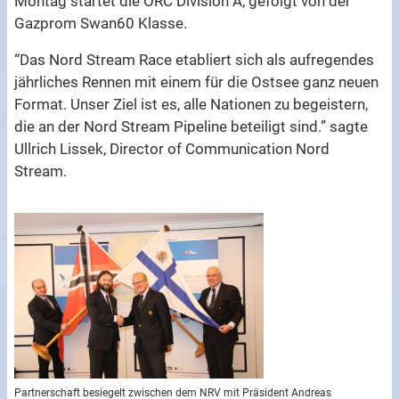
Montag startet die ORC Division A, gefolgt von der
Gazprom Swan60 Klasse.
“Das Nord Stream Race etabliert sich als aufregendes
jährliches Rennen mit einem für die Ostsee ganz neuen
Format. Unser Ziel ist es, alle Nationen zu begeistern,
die an der Nord Stream Pipeline beteiligt sind.” sagte
Ullrich Lissek, Director of Communication Nord
Stream.
Partnerschaft besiegelt zwischen dem NRV mit Präsident Andreas