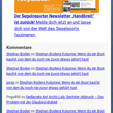
Der Segelreporter Newsletter „Handbreit“
ist zurück!
Melde dich jetzt an und lasse
dich von der Welt des Segelsports
faszinieren.
Kommentare
Stephan Boden
zu
Stephan Bodens Kolumne: Wenn du ein Boot
kaufst, von dem du noch nie zuvor etwas gehört hast
Stephan Boden
zu
Stephan Bodens Kolumne: Wenn du ein Boot
kaufst, von dem du noch nie zuvor etwas gehört hast
jorgo
zu
Stephan Bodens Kolumne: Wenn du ein Boot kaufst,
von dem du noch nie zuvor etwas gehört hast
Pogo850
zu
Sedlaceks Ant Arctic Lab: Sechster Abbruch – Das
Problem mit der Glaubwürdigkeit
Stephan Boden
zu
Stephan Bodens Kolumne: Wenn du ein Boot