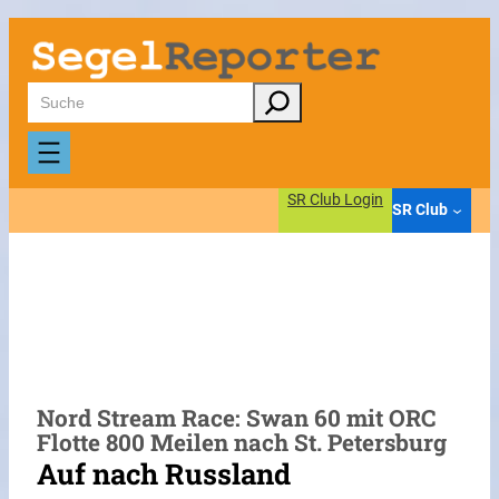
Zum
Inhalt
springen
Suchen
SR Club Login
SR Club
Nord Stream Race: Swan 60 mit ORC
Flotte 800 Meilen nach St. Petersburg
Auf nach Russland