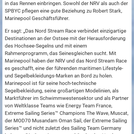
in das Rennen einbringen. Sowohl der NRV als auch der
SPBYC pflegen eine gute Beziehung zu Robert Stark,
Marinepool Geschäftsführer.
Er sagt: „Das Nord Stream Race verbindet einzigartige
Destinationen an der Ostsee mit der Herausforderung
des Hochsee-Segelns und mit einem
Rahmenprogramm, das Seinesgleichen sucht. Mit
Marinepool haben der NRV und das Nord Stream Race
es geschafft, eine der führenden maritimen Lifestyle-
und Segelbekleidungs-Marken an Bord zu holen.
Marinepool ist für seine hoch-technische
Segelbekleidung, seine großartigen Modelinien, als
Marktführer im Schwimmwestensektor und als Partner
von Weltklasse Teams wie Energy Team France,
Extreme Sailing Series™ Champions The Wave, Muscat,
der MOD70 Musandam Oman Sail, der Extreme Sailing
Series™ und nicht zuletzt des Sailing Team Germany