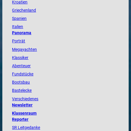
Kroatien
Griechenland
Spanien
Italien
Panorama
Porträt
Megayachten
Klassiker
Abenteuer
Fundstücke
Bootsbau
Bastelecke
Verschiedenes
Newsletter
Klassenraum
Reporter
SR Leitgedanke