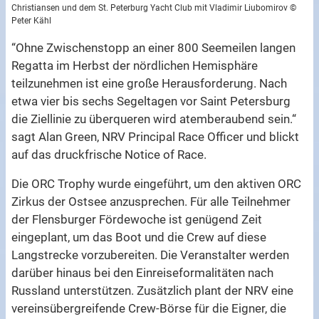
Christiansen und dem St. Peterburg Yacht Club mit Vladimir Liubomirov ©
Peter Kähl
“Ohne Zwischenstopp an einer 800 Seemeilen langen
Regatta im Herbst der nördlichen Hemisphäre
teilzunehmen ist eine große Herausforderung. Nach
etwa vier bis sechs Segeltagen vor Saint Petersburg
die Ziellinie zu überqueren wird atemberaubend sein.“
sagt Alan Green, NRV Principal Race Officer und blickt
auf das druckfrische Notice of Race.
Die ORC Trophy wurde eingeführt, um den aktiven ORC
Zirkus der Ostsee anzusprechen. Für alle Teilnehmer
der Flensburger Fördewoche ist genügend Zeit
eingeplant, um das Boot und die Crew auf diese
Langstrecke vorzubereiten. Die Veranstalter werden
darüber hinaus bei den Einreiseformalitäten nach
Russland unterstützen. Zusätzlich plant der NRV eine
vereinsübergreifende Crew-Börse für die Eigner, die