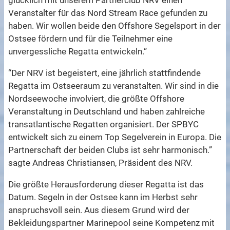
glücklich mit unserem Partnerclub NRV einen
Veranstalter für das Nord Stream Race gefunden zu
haben. Wir wollen beide den Offshore Segelsport in der
Ostsee fördern und für die Teilnehmer eine
unvergessliche Regatta entwickeln.“
“Der NRV ist begeistert, eine jährlich stattfindende
Regatta im Ostseeraum zu veranstalten. Wir sind in die
Nordseewoche involviert, die größte Offshore
Veranstaltung in Deutschland und haben zahlreiche
transatlantische Regatten organisiert. Der SPBYC
entwickelt sich zu einem Top Segelverein in Europa. Die
Partnerschaft der beiden Clubs ist sehr harmonisch.”
sagte Andreas Christiansen, Präsident des NRV.
Die größte Herausforderung dieser Regatta ist das
Datum. Segeln in der Ostsee kann im Herbst sehr
anspruchsvoll sein. Aus diesem Grund wird der
Bekleidungspartner Marinepool seine Kompetenz mit