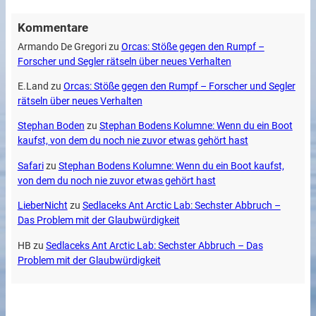
Kommentare
Armando De Gregori
zu
Orcas: Stöße gegen den Rumpf –
Forscher und Segler rätseln über neues Verhalten
E.Land
zu
Orcas: Stöße gegen den Rumpf – Forscher und Segler
rätseln über neues Verhalten
Stephan Boden
zu
Stephan Bodens Kolumne: Wenn du ein Boot
kaufst, von dem du noch nie zuvor etwas gehört hast
Safari
zu
Stephan Bodens Kolumne: Wenn du ein Boot kaufst,
von dem du noch nie zuvor etwas gehört hast
LieberNicht
zu
Sedlaceks Ant Arctic Lab: Sechster Abbruch –
Das Problem mit der Glaubwürdigkeit
HB
zu
Sedlaceks Ant Arctic Lab: Sechster Abbruch – Das
Problem mit der Glaubwürdigkeit