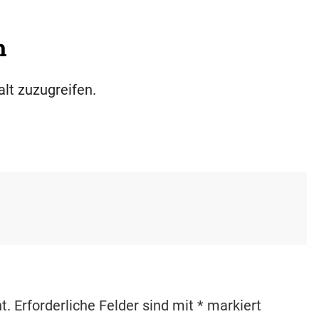
h
alt zuzugreifen.
t.
Erforderliche Felder sind mit
*
markiert