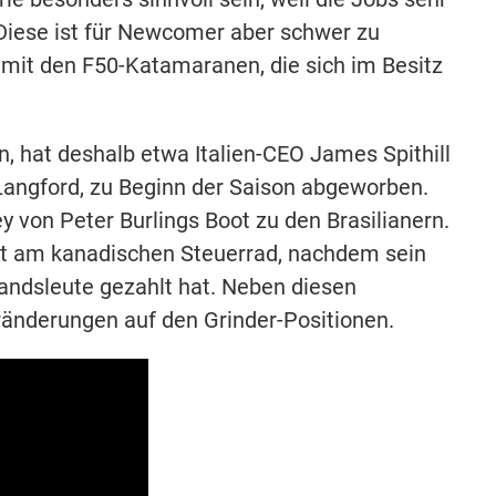
. Diese ist für Newcomer aber schwer zu
n mit den F50-Katamaranen, die sich im Besitz
 hat deshalb etwa Italien-CEO James Spithill
angford, zu Beginn der Saison abgeworben.
 von Peter Burlings Boot zu den Brasilianern.
tt am kanadischen Steuerrad, nachdem sein
ndsleute gezahlt hat. Neben diesen
nderungen auf den Grinder-Positionen.