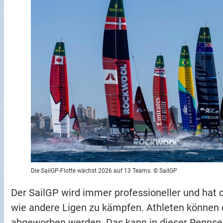
Die SailGP-Flotte wächst 2026 auf 13 Teams. © SailGP
Der SailGP wird immer professioneller und ha
wie andere Ligen zu kämpfen. Athleten können 
abgeworben werden. Das kann in dieser Rennseri