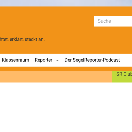
Suchen
tet, erklärt, steckt an.
Klassenraum
Reporter
Der SegelReporter-Podcast
SR Clu