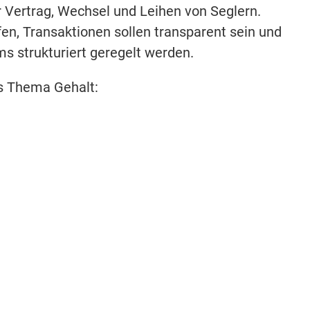
r Vertrag, Wechsel und Leihen von Seglern.
fen, Transaktionen sollen transparent sein und
 strukturiert geregelt werden.
as Thema Gehalt: