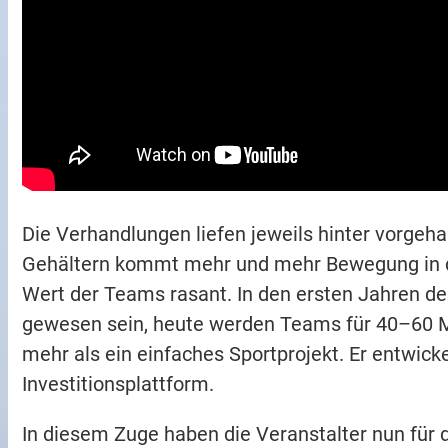
Die Verhandlungen liefen jeweils hinter vorge
Gehältern kommt mehr und mehr Bewegung in den
Wert der Teams rasant. In den ersten Jahren der 
gewesen sein, heute werden Teams für 40–60 Mio
mehr als ein einfaches Sportprojekt. Er entwic
Investitionsplattform.
In diesem Zuge haben die Veranstalter nun für d