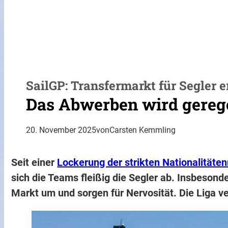
SailGP: Transfermarkt für Segler 
Das Abwerben wird gereg
20. November 2025
von
Carsten Kemmling
Seit einer
Lockerung der strikten Nationalitäten
sich die Teams fleißig die Segler ab. Insbesond
Markt um und sorgen für Nervosität. Die Liga ve