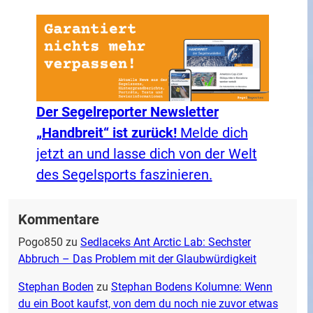
Der Segelreporter Newsletter
„Handbreit“ ist zurück!
Melde dich
jetzt an und lasse dich von der Welt
des Segelsports faszinieren.
Kommentare
Pogo850
zu
Sedlaceks Ant Arctic Lab: Sechster
Abbruch – Das Problem mit der Glaubwürdigkeit
Stephan Boden
zu
Stephan Bodens Kolumne: Wenn
du ein Boot kaufst, von dem du noch nie zuvor etwas