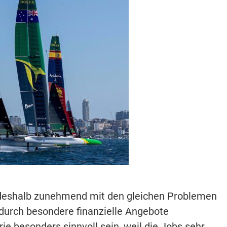
t deshalb zunehmend mit den gleichen Problemen
durch besondere finanzielle Angebote
e besonders sinnvoll sein, weil die Jobs sehr