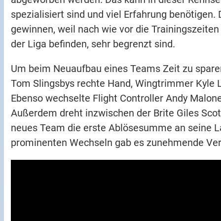
spezialisiert sind und viel Erfahrung benötigen
gewinnen, weil nach wie vor die Trainingszeite
der Liga befinden, sehr begrenzt sind.
Um beim Neuaufbau eines Teams Zeit zu sparen,
Tom Slingsbys rechte Hand, Wingtrimmer Kyle L
Ebenso wechselte Flight Controller Andy Maloney
Außerdem dreht inzwischen der Brite Giles Sco
neues Team die erste Ablösesumme an seine La
prominenten Wechseln gab es zunehmende Verä