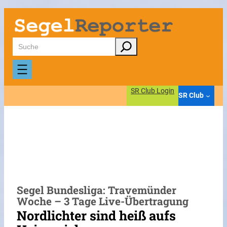
Zum
Inhalt
springen
Suchen
SR Club Login
SR Club
Segel Bundesliga: Travemünder
Woche – 3 Tage Live-Übertragung
Nordlichter sind heiß aufs