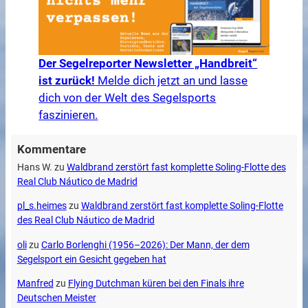
Der Segelreporter Newsletter „Handbreit“
ist zurück!
Melde dich jetzt an und lasse
dich von der Welt des Segelsports
faszinieren.
Kommentare
Hans W.
zu
Waldbrand zerstört fast komplette Soling-Flotte des
Real Club Náutico de Madrid
pl_s.heimes
zu
Waldbrand zerstört fast komplette Soling-Flotte
des Real Club Náutico de Madrid
oli
zu
Carlo Borlenghi (1956–2026): Der Mann, der dem
Segelsport ein Gesicht gegeben hat
Manfred
zu
Flying Dutchman küren bei den Finals ihre
Deutschen Meister