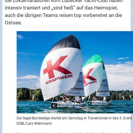
die Lokalmatadoren vom Lübecker Yacht-Club haben
intensiv trainiert und „sind heiß“ auf das Heimspiel,
auch die übrigen Teams reisen top vorbereitet an die
Ostsee.
Die Segel-Bundesliga startet am Samstag in Travemünde in das 3. Event
DSBL/Lars Wehrmann