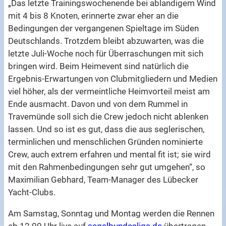
„Das letzte Trainingswochenende bei ablandigem Wind
mit 4 bis 8 Knoten, erinnerte zwar eher an die
Bedingungen der vergangenen Spieltage im Süden
Deutschlands. Trotzdem bleibt abzuwarten, was die
letzte Juli-Woche noch für Überraschungen mit sich
bringen wird. Beim Heimevent sind natürlich die
Ergebnis-Erwartungen von Clubmitgliedern und Medien
viel höher, als der vermeintliche Heimvorteil meist am
Ende ausmacht. Davon und von dem Rummel in
Travemünde soll sich die Crew jedoch nicht ablenken
lassen. Und so ist es gut, dass die aus seglerischen,
terminlichen und menschlichen Gründen nominierte
Crew, auch extrem erfahren und mental fit ist; sie wird
mit den Rahmenbedingungen sehr gut umgehen“, so
Maximilian Gebhard, Team-Manager des Lübecker
Yacht-Clubs.
Am Samstag, Sonntag und Montag werden die Rennen
ab 12.00 Uhr live auf
segelbundesliga.de
übertragen.