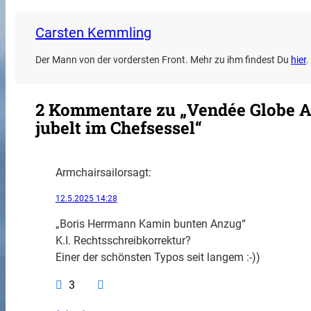
Carsten Kemmling
Der Mann von der vordersten Front. Mehr zu ihm findest Du
hier
.
2 Kommentare zu „Vendée Globe A
jubelt im Chefsessel“
Armchairsailor
sagt:
12.5.2025 14:28
„Boris Herrmann Kamin bunten Anzug“
K.I. Rechtsschreibkorrektur?
Einer der schönsten Typos seit langem :-))
3