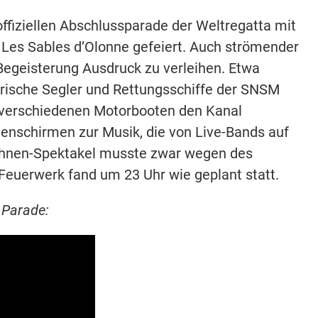
ffiziellen Abschlussparade der Weltregatta mit
 Les Sables d’Olonne gefeiert. Auch strömender
 Begeisterung Ausdruck zu verleihen. Etwa
storische Segler und Rettungsschiffe der SNSM
uf verschiedenen Motorbooten den Kanal
genschirmen zur Musik, die von Live-Bands auf
rohnen-Spektakel musste zwar wegen des
Feuerwerk fand um 23 Uhr wie geplant statt.
r Parade: