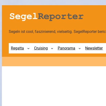
Zum
Inhalt
springen
Segeln ist cool, faszinierend, vielseitig. SegelReporter berich
Regatta
Cruising
Panorama
Newsletter