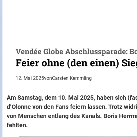
Vendée Globe Abschlussparade: Bo
Feier ohne (den einen) Sie
12. Mai 2025
von
Carsten Kemmling
Am Samstag, dem 10. Mai 2025, haben sich (fast
d’Olonne von den Fans feiern lassen. Trotz wi
von Menschen entlang des Kanals. Boris Herr
fehlten.