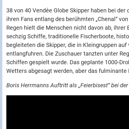
38 von 40 Vendée Globe Skipper haben bei der o
ihren Fans entlang des berühmten „Chenal“ von
Regen hielt die Menschen nicht davon ab, ihrer
sechzig Schiffe, traditionelle Fischerboote, hi
begleiteten die Skipper, die in Kleingruppen a
entlangfuhren. Die Zuschauer tanzten unter Re
Schiffen gespielt wurde. Das geplante 1000-D
Wetters abgesagt werden, aber das fulminante 
Boris Herrmanns Auftritt als „Feierbisest“ bei de