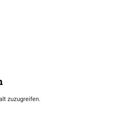
h
alt zuzugreifen.