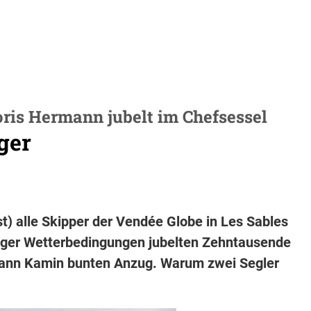
ris Hermann jubelt im Chefsessel
ger
) alle Skipper der Vendée Globe in Les Sables
driger Wetterbedingungen jubelten Zehntausende
mann Kamin bunten Anzug. Warum zwei Segler