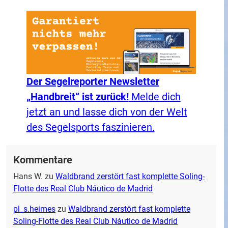
Der Segelreporter Newsletter
„Handbreit“ ist zurück!
Melde dich
jetzt an und lasse dich von der Welt
des Segelsports faszinieren.
Kommentare
Hans W.
zu
Waldbrand zerstört fast komplette Soling-
Flotte des Real Club Náutico de Madrid
pl_s.heimes
zu
Waldbrand zerstört fast komplette
Soling-Flotte des Real Club Náutico de Madrid