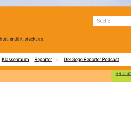
Suchen
tet, erklärt, steckt an.
Klassenraum
Reporter
Der SegelReporter-Podcast
SR Clu