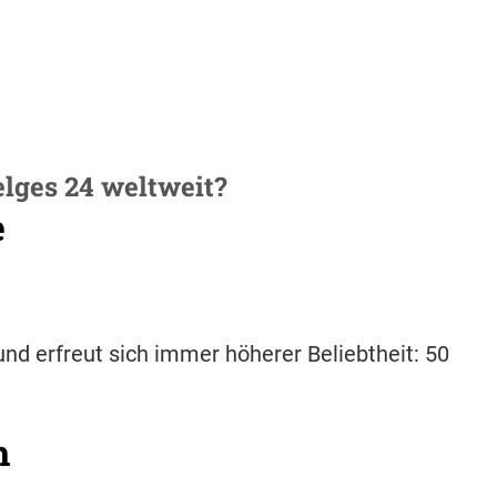
elges 24 weltweit?
e
nd erfreut sich immer höherer Beliebtheit: 50
h