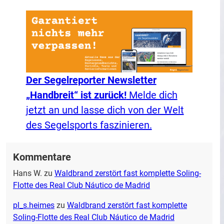
Der Segelreporter Newsletter
„Handbreit“ ist zurück!
Melde dich
jetzt an und lasse dich von der Welt
des Segelsports faszinieren.
Kommentare
Hans W.
zu
Waldbrand zerstört fast komplette Soling-
Flotte des Real Club Náutico de Madrid
pl_s.heimes
zu
Waldbrand zerstört fast komplette
Soling-Flotte des Real Club Náutico de Madrid