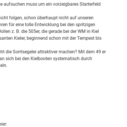
te aufsuchen muss um ein vorzeigbares Starterfeld
icht folgen, schon überhaupt nicht auf unseren
ren für eine tolle Entwicklung bei den spritzigen
llen z. B. die 505er, die gerade bei der WM in Kiel
asanten Kieler, beginnend schon mit der Tempest bis
ht die Sorrtsegelei attraktiver machen? Mit dem 49 er
man sich bei den Kielbooten systematisch durch
eln.
ier: