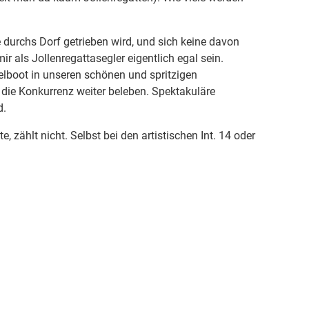
 durchs Dorf getrieben wird, und sich keine davon
r als Jollenregattasegler eigentlich egal sein.
Kielboot in unseren schönen und spritzigen
die Konkurrenz weiter beleben. Spektakuläre
d.
, zählt nicht. Selbst bei den artistischen Int. 14 oder