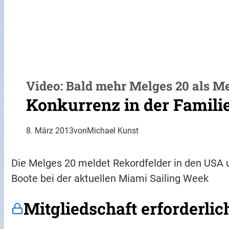
Video: Bald mehr Melges 20 als M
Konkurrenz in der Famili
8. März 2013
von
Michael Kunst
Die Melges 20 meldet Rekordfelder in den USA u
Boote bei der aktuellen Miami Sailing Week
Mitgliedschaft erforderlic