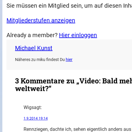
Sie müssen ein Mitglied sein, um auf diesen Inh
Mitgliederstufen anzeigen
Already a member?
Hier einloggen
Michael Kunst
Näheres zu miku findest Du
hier
3 Kommentare zu „Video: Bald meh
weltweit?“
Wig
sagt:
1.9.2014 19:14
Rennziegen, dachte ich, sehen eigentlich anders aus