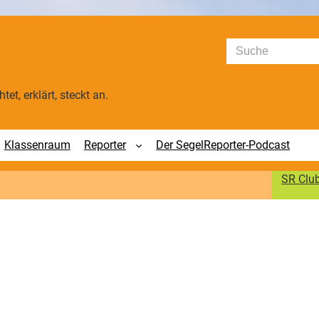
Suchen
tet, erklärt, steckt an.
Klassenraum
Reporter
Der SegelReporter-Podcast
SR Clu