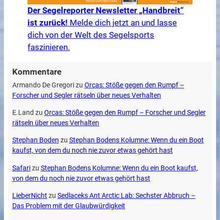
Der Segelreporter Newsletter „Handbreit“
ist zurück!
Melde dich jetzt an und lasse
dich von der Welt des Segelsports
faszinieren.
Kommentare
Armando De Gregori
zu
Orcas: Stöße gegen den Rumpf –
Forscher und Segler rätseln über neues Verhalten
E.Land
zu
Orcas: Stöße gegen den Rumpf – Forscher und Segler
rätseln über neues Verhalten
Stephan Boden
zu
Stephan Bodens Kolumne: Wenn du ein Boot
kaufst, von dem du noch nie zuvor etwas gehört hast
Safari
zu
Stephan Bodens Kolumne: Wenn du ein Boot kaufst,
von dem du noch nie zuvor etwas gehört hast
LieberNicht
zu
Sedlaceks Ant Arctic Lab: Sechster Abbruch –
Das Problem mit der Glaubwürdigkeit