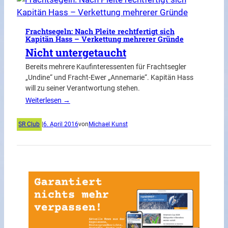
Frachtsegeln: Nach Pleite rechtfertigt sich
Kapitän Hass – Verkettung mehrerer Gründe
Nicht untergetaucht
Bereits mehrere Kaufinteressenten für Frachtsegler
„Undine“ und Fracht-Ewer „Annemarie“. Kapitän Hass
will zu seiner Verantwortung stehen.
Weiterlesen →
SR Club
|
6. April 2016
von
Michael Kunst