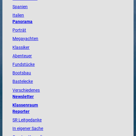
Spanien
Italien
Panorama
Porträt
Megayachten
Klassiker
Abenteuer
Fundstücke
Bootsbau
Bastelecke
Verschiedenes
Newsletter
Klassenraum
Reporter
SR Leitgedanke
In eigener Sache