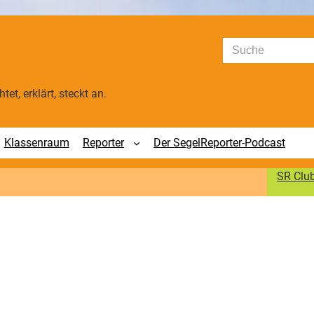
Suchen
tet, erklärt, steckt an.
Klassenraum
Reporter
Der SegelReporter-Podcast
SR Clu