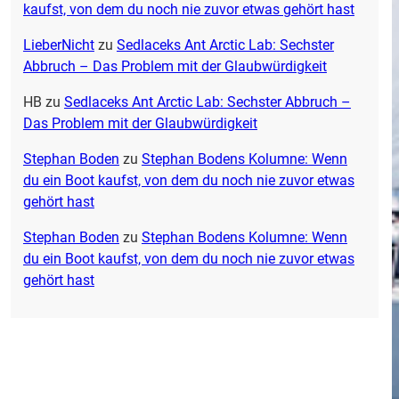
kaufst, von dem du noch nie zuvor etwas gehört hast
LieberNicht
zu
Sedlaceks Ant Arctic Lab: Sechster
Abbruch – Das Problem mit der Glaubwürdigkeit
HB
zu
Sedlaceks Ant Arctic Lab: Sechster Abbruch –
Das Problem mit der Glaubwürdigkeit
Stephan Boden
zu
Stephan Bodens Kolumne: Wenn
du ein Boot kaufst, von dem du noch nie zuvor etwas
gehört hast
Stephan Boden
zu
Stephan Bodens Kolumne: Wenn
du ein Boot kaufst, von dem du noch nie zuvor etwas
gehört hast