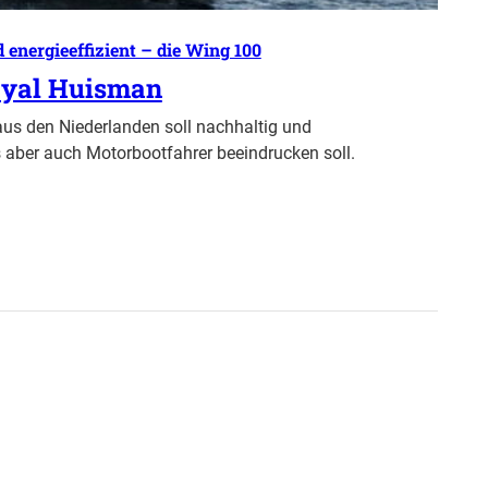
 energieeffizient – die Wing 100
oyal Huisman
us den Niederlanden soll nachhaltig und
das aber auch Motorbootfahrer beeindrucken soll.