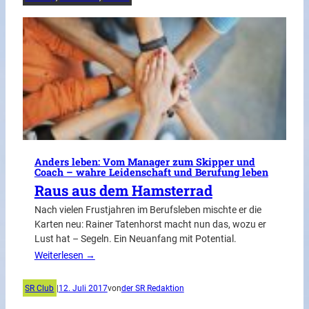
Anders leben: Vom Manager zum Skipper und
Coach – wahre Leidenschaft und Berufung leben
Raus aus dem Hamsterrad
Nach vielen Frustjahren im Berufsleben mischte er die
Karten neu: Rainer Tatenhorst macht nun das, wozu er
Lust hat – Segeln. Ein Neuanfang mit Potential.
Weiterlesen →
SR Club
|
12. Juli 2017
von
der SR Redaktion