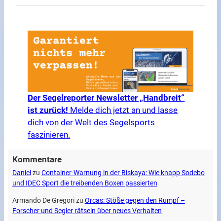
Der Segelreporter Newsletter „Handbreit“
ist zurück!
Melde dich jetzt an und lasse
dich von der Welt des Segelsports
faszinieren.
Kommentare
Daniel
zu
Container-Warnung in der Biskaya: Wie knapp Sodebo
und IDEC Sport die treibenden Boxen passierten
Armando De Gregori
zu
Orcas: Stöße gegen den Rumpf –
Forscher und Segler rätseln über neues Verhalten