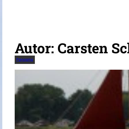
Autor:
Carsten Sc
Panorama