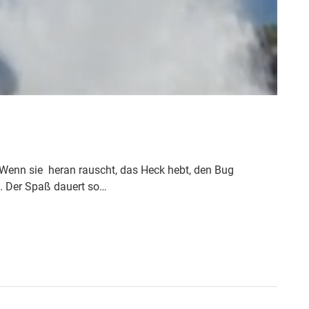
. Wenn sie heran rauscht, das Heck hebt, den Bug
g. Der Spaß dauert so…