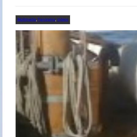
Multimedia
, 
Panorama
, 
Videos