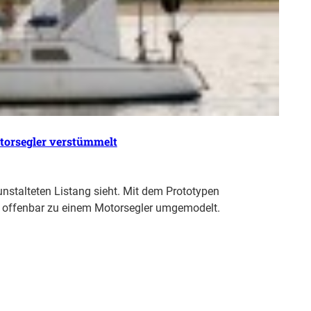
otorsegler verstümmelt
runstalteten Listang sieht. Mit dem Prototypen
 offenbar zu einem Motorsegler umgemodelt.