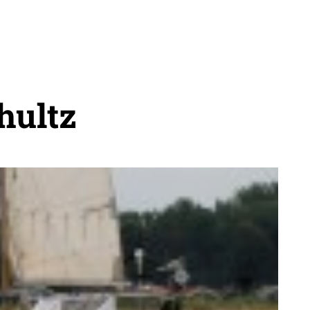
hultz