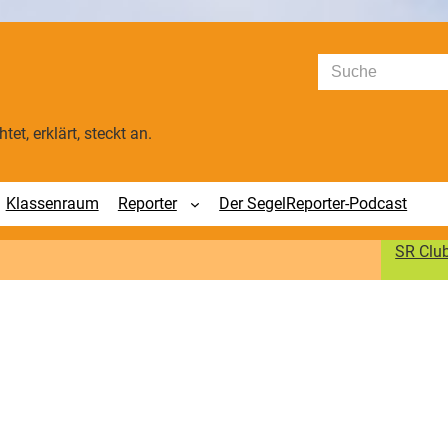
Suchen
tet, erklärt, steckt an.
Klassenraum
Reporter
Der SegelReporter-Podcast
SR Clu