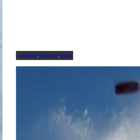
Fundstücke
, 
Multimedia
, 
Videos