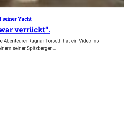
f seiner Yacht
war verrückt“.
 Abenteurer Ragnar Torseth hat ein Video ins
 einem seiner Spitzbergen…