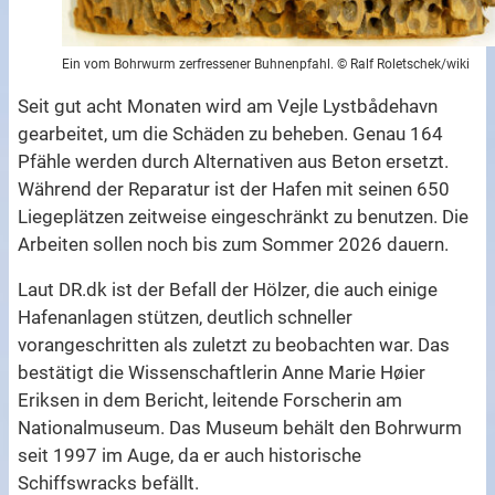
Ein vom Bohrwurm zerfressener Buhnenpfahl. © Ralf Roletschek/wiki
Seit gut acht Monaten wird am Vejle Lystbådehavn
gearbeitet, um die Schäden zu beheben. Genau 164
Pfähle werden durch Alternativen aus Beton ersetzt.
Während der Reparatur ist der Hafen mit seinen 650
Liegeplätzen zeitweise eingeschränkt zu benutzen. Die
Arbeiten sollen noch bis zum Sommer 2026 dauern.
Laut DR.dk ist der Befall der Hölzer, die auch einige
Hafenanlagen stützen, deutlich schneller
vorangeschritten als zuletzt zu beobachten war. Das
bestätigt die Wissenschaftlerin Anne Marie Høier
Eriksen in dem Bericht, leitende Forscherin am
Nationalmuseum. Das Museum behält den Bohrwurm
seit 1997 im Auge, da er auch historische
Schiffswracks befällt.