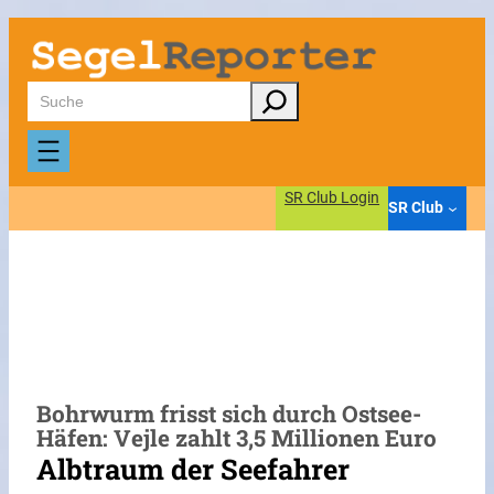
Zum
Inhalt
springen
Suchen
SR Club Login
SR Club
Bohrwurm frisst sich durch Ostsee-
Häfen: Vejle zahlt 3,5 Millionen Euro
Albtraum der Seefahrer