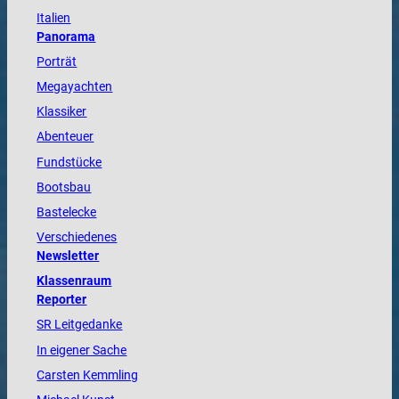
Italien
Panorama
Porträt
Megayachten
Klassiker
Abenteuer
Fundstücke
Bootsbau
Bastelecke
Verschiedenes
Newsletter
Klassenraum
Reporter
SR Leitgedanke
In eigener Sache
Carsten Kemmling