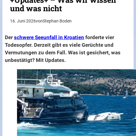
und was nicht
16. Juni 2026
von
Stephan Boden
Der
schwere Seeunfall in Kroatien
forderte vier
Todesopfer. Derzeit gibt es viele Gerüchte und
Vermutungen zu dem Fall. Was ist gesichert, was
unbestätigt? Mit Updates.