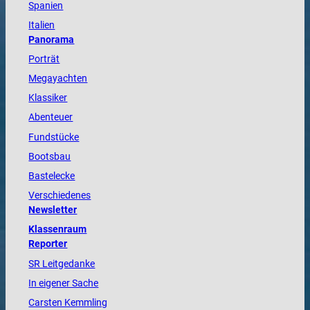
Spanien
Italien
Panorama
Porträt
Megayachten
Klassiker
Abenteuer
Fundstücke
Bootsbau
Bastelecke
Verschiedenes
Newsletter
Klassenraum
Reporter
SR Leitgedanke
In eigener Sache
Carsten Kemmling