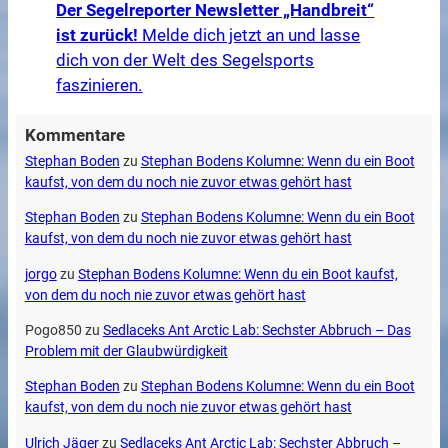
Der Segelreporter Newsletter „Handbreit“
ist zurück!
Melde dich jetzt an und lasse
dich von der Welt des Segelsports
faszinieren.
Kommentare
Stephan Boden
zu
Stephan Bodens Kolumne: Wenn du ein Boot
kaufst, von dem du noch nie zuvor etwas gehört hast
Stephan Boden
zu
Stephan Bodens Kolumne: Wenn du ein Boot
kaufst, von dem du noch nie zuvor etwas gehört hast
jorgo
zu
Stephan Bodens Kolumne: Wenn du ein Boot kaufst,
von dem du noch nie zuvor etwas gehört hast
Pogo850
zu
Sedlaceks Ant Arctic Lab: Sechster Abbruch – Das
Problem mit der Glaubwürdigkeit
Stephan Boden
zu
Stephan Bodens Kolumne: Wenn du ein Boot
kaufst, von dem du noch nie zuvor etwas gehört hast
Ulrich Jäger
zu
Sedlaceks Ant Arctic Lab: Sechster Abbruch –