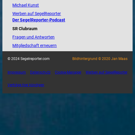
Michael Kunst
Werben auf SegelReporter
Der SegelReporter-Podcast
SR Clubraum
Fragen und Antworten
Mitgliedschaft erneuern
© 2024 Segelreporter.com
Bildhintergrund © 2020 Jan Maas
Impressum
Datenschutz
Cookie-Manager
Werben auf SegelReporter
Verträge hier kündigen