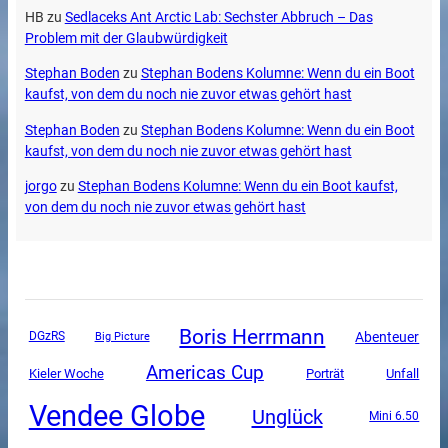
HB
zu
Sedlaceks Ant Arctic Lab: Sechster Abbruch – Das
Problem mit der Glaubwürdigkeit
Stephan Boden
zu
Stephan Bodens Kolumne: Wenn du ein Boot
kaufst, von dem du noch nie zuvor etwas gehört hast
Stephan Boden
zu
Stephan Bodens Kolumne: Wenn du ein Boot
kaufst, von dem du noch nie zuvor etwas gehört hast
jorgo
zu
Stephan Bodens Kolumne: Wenn du ein Boot kaufst,
von dem du noch nie zuvor etwas gehört hast
Boris Herrmann
Abenteuer
DGzRS
Big Picture
Americas Cup
Unfall
Kieler Woche
Porträt
Vendee Globe
Unglück
Mini 6.50