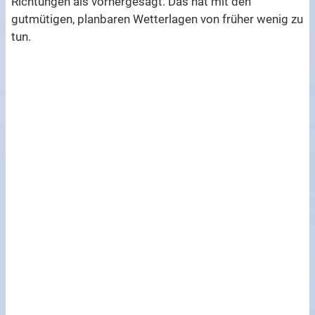
Richtungen als vorhergesagt. Das hat mit den
gutmütigen, planbaren Wetterlagen von früher wenig zu
tun.