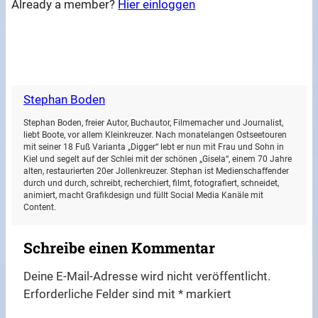
Already a member?
Hier einloggen
Stephan Boden
Stephan Boden, freier Autor, Buchautor, Filmemacher und Journalist,
liebt Boote, vor allem Kleinkreuzer. Nach monatelangen Ostseetouren
mit seiner 18 Fuß Varianta „Digger“ lebt er nun mit Frau und Sohn in
Kiel und segelt auf der Schlei mit der schönen „Gisela“, einem 70 Jahre
alten, restaurierten 20er Jollenkreuzer. Stephan ist Medienschaffender
durch und durch, schreibt, recherchiert, filmt, fotografiert, schneidet,
animiert, macht Grafikdesign und füllt Social Media Kanäle mit
Content.
Schreibe einen Kommentar
Deine E-Mail-Adresse wird nicht veröffentlicht.
Erforderliche Felder sind mit
*
markiert