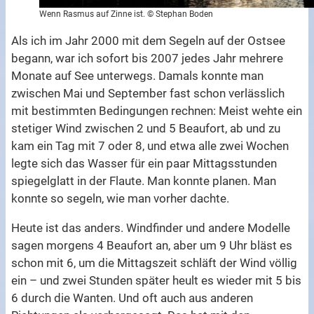
Wenn Rasmus auf Zinne ist. © Stephan Boden
Als ich im Jahr 2000 mit dem Segeln auf der Ostsee
begann, war ich sofort bis 2007 jedes Jahr mehrere
Monate auf See unterwegs. Damals konnte man
zwischen Mai und September fast schon verlässlich
mit bestimmten Bedingungen rechnen: Meist wehte ein
stetiger Wind zwischen 2 und 5 Beaufort, ab und zu
kam ein Tag mit 7 oder 8, und etwa alle zwei Wochen
legte sich das Wasser für ein paar Mittagsstunden
spiegelglatt in der Flaute. Man konnte planen. Man
konnte so segeln, wie man vorher dachte.
Heute ist das anders. Windfinder und andere Modelle
sagen morgens 4 Beaufort an, aber um 9 Uhr bläst es
schon mit 6, um die Mittagszeit schläft der Wind völlig
ein – und zwei Stunden später heult es wieder mit 5 bis
6 durch die Wanten. Und oft auch aus anderen