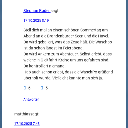
Stephan Boden
sagt:
17.10.2025 8:19
Stell dich mal an einem schönen Sommertag am
Abend an die Brandenburger Seen und die Havel.
Da wird geballert, was das Zeug hält. Die Waschpo
ist da schon längst im Feierabend.
Da wird Ankern zum Abenteuer. Selbst erlebt, dass
welche in Gleitfahrt Kreise um uns gefahren sind.
Da kontrolliert niemand.
Hab auch schon erlebt, dass die WaschPo grüßend
überholt wurde. Vielleicht kannte man sich ja.
6
5
Antworten
matthias
sagt:
17.10.2025 7:43