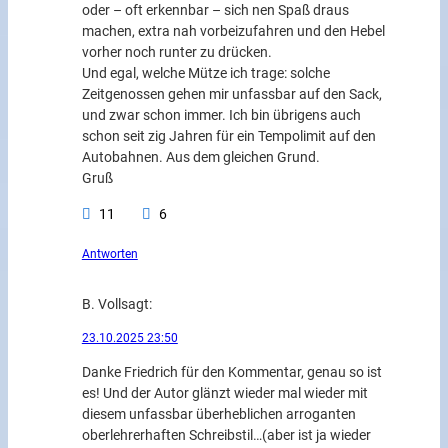
oder – oft erkennbar – sich nen Spaß draus
machen, extra nah vorbeizufahren und den Hebel
vorher noch runter zu drücken.
Und egal, welche Mütze ich trage: solche
Zeitgenossen gehen mir unfassbar auf den Sack,
und zwar schon immer. Ich bin übrigens auch
schon seit zig Jahren für ein Tempolimit auf den
Autobahnen. Aus dem gleichen Grund.
Gruß
11
6
Antworten
B. Voll
sagt:
23.10.2025 23:50
Danke Friedrich für den Kommentar, genau so ist
es! Und der Autor glänzt wieder mal wieder mit
diesem unfassbar überheblichen arroganten
oberlehrerhaften Schreibstil…(aber ist ja wieder