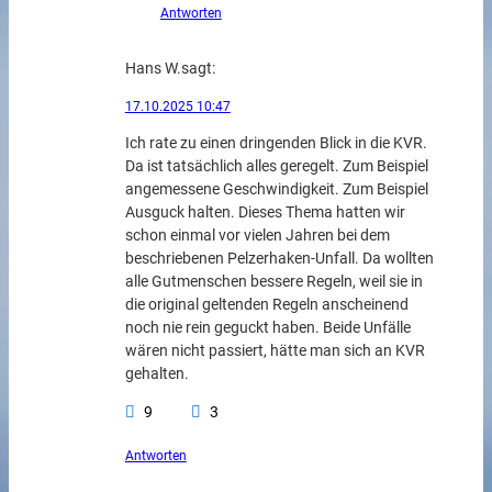
Antworten
Hans W.
sagt:
17.10.2025 10:47
Ich rate zu einen dringenden Blick in die KVR.
Da ist tatsächlich alles geregelt. Zum Beispiel
angemessene Geschwindigkeit. Zum Beispiel
Ausguck halten. Dieses Thema hatten wir
schon einmal vor vielen Jahren bei dem
beschriebenen Pelzerhaken-Unfall. Da wollten
alle Gutmenschen bessere Regeln, weil sie in
die original geltenden Regeln anscheinend
noch nie rein geguckt haben. Beide Unfälle
wären nicht passiert, hätte man sich an KVR
gehalten.
9
3
Antworten