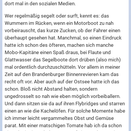
dort mal in den sozialen Medien.
Wer regelmäßig segelt oder surft, kennt es: das
Wummern im Rücken, wenn ein Motorboot zu nah
vorbeirauscht, das kurze Zucken, ob der Fahrer einen
überhaupt gesehen hat. Manchmal, so einen Eindruck
hatte ich schon des öfteren, machen sich manche
Mobo-Kapitäne einen Spaß draus, bei Flaute und
Glattwasser das Segelboote dort drüben (also mich)
mal ordentlich durchzuschütteln. Vor allem in meiner
Zeit auf den Brandenburger Binnenrevieren kam das
recht oft vor. Aber auch auf der Ostsee hatte ich das
schon. Bloß nicht Abstand halten, sondern
ungedrosselt so nah wie eben möglich vorbeiballern.
Und dann sitzen sie da auf ihren Flybridges und starren
einen an wie die Kachelöfen. Für solche Momente habe
ich immer leicht vergammeltes Obst und Gemüse
parat. Mit einer matschigen Tomate hab ich da schon