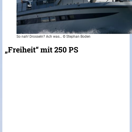
So nah! Drosseln? Ach was… © Stephan Boden
„Freiheit“ mit 250 PS