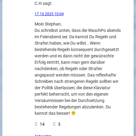
C.H.
sagt:
17.10.2025 10:04
Moin Stephan,
Du schreibst unten, dass die WaschPo abends
im Feierabend sei. Da kannst Du Regeln und
Strafen haben, wie Du willst… Wenn
bestehende Regeln konsequent durchgesetzt
werden und es dann nicht der gewünschte
Erfolg eintritt, kann man gern darüber
nachdenken, ob Regeln oder Strafen
angepasst werden müssen. Das reflexhafte
Schreiben nach strengeren Regeln sollten wir
der Politik überlassen, die diese Klaviatur
perfekt beherrscht, um von den eigenen
Versäumnissen bei der Durchsetzung
bestehender Regelungen abzulenken. Du
kannst das besser!
14
3