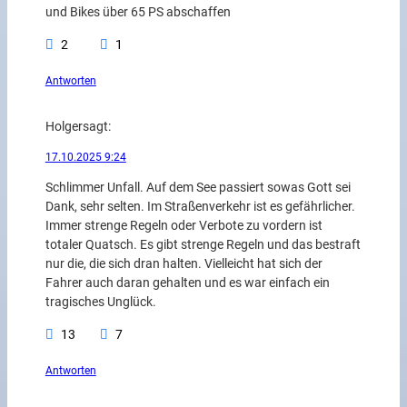
und Bikes über 65 PS abschaffen
2
1
Antworten
Holger
sagt:
17.10.2025 9:24
Schlimmer Unfall. Auf dem See passiert sowas Gott sei
Dank, sehr selten. Im Straßenverkehr ist es gefährlicher.
Immer strenge Regeln oder Verbote zu vordern ist
totaler Quatsch. Es gibt strenge Regeln und das bestraft
nur die, die sich dran halten. Vielleicht hat sich der
Fahrer auch daran gehalten und es war einfach ein
tragisches Unglück.
13
7
Antworten