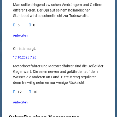
Man sollte dringend zwischen Verdrängern und Gleitern
differenzieren. Der Opi auf seinem holländischen
Stahlboot wird so schnell nicht zur Todeswaffe.
5
0
Antworten
Christian
sagt:
17.10.2025 7:26
Motorbootfahrer und Motorradfahrer sind die Geißel der
Gegenwart. Die einen nerven und gefährden auf dem
Wasser, die anderen an Land. Bitte streng regulieren,
denn freiwillig nehmen nur wenige Rücksicht.
12
10
Antworten