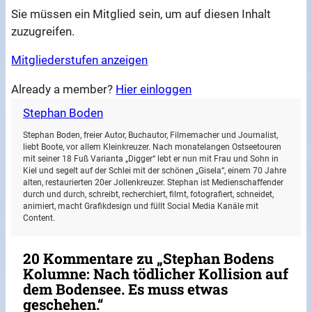
Sie müssen ein Mitglied sein, um auf diesen Inhalt
zuzugreifen.
Mitgliederstufen anzeigen
Already a member?
Hier einloggen
Stephan Boden
Stephan Boden, freier Autor, Buchautor, Filmemacher und Journalist,
liebt Boote, vor allem Kleinkreuzer. Nach monatelangen Ostseetouren
mit seiner 18 Fuß Varianta „Digger“ lebt er nun mit Frau und Sohn in
Kiel und segelt auf der Schlei mit der schönen „Gisela“, einem 70 Jahre
alten, restaurierten 20er Jollenkreuzer. Stephan ist Medienschaffender
durch und durch, schreibt, recherchiert, filmt, fotografiert, schneidet,
animiert, macht Grafikdesign und füllt Social Media Kanäle mit
Content.
20 Kommentare zu „Stephan Bodens
Kolumne: Nach tödlicher Kollision auf
dem Bodensee. Es muss etwas
geschehen.“