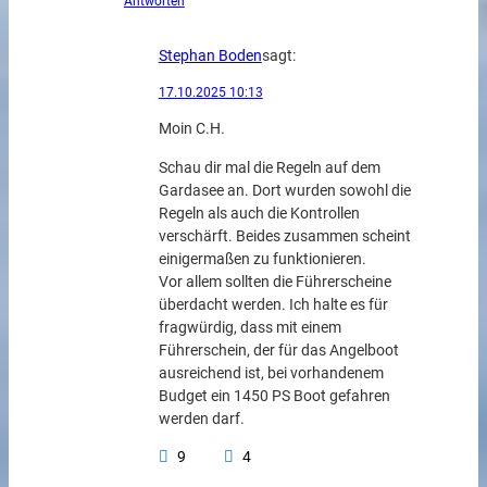
Antworten
Stephan Boden
sagt:
17.10.2025 10:13
Moin C.H.
Schau dir mal die Regeln auf dem
Gardasee an. Dort wurden sowohl die
Regeln als auch die Kontrollen
verschärft. Beides zusammen scheint
einigermaßen zu funktionieren.
Vor allem sollten die Führerscheine
überdacht werden. Ich halte es für
fragwürdig, dass mit einem
Führerschein, der für das Angelboot
ausreichend ist, bei vorhandenem
Budget ein 1450 PS Boot gefahren
werden darf.
9
4