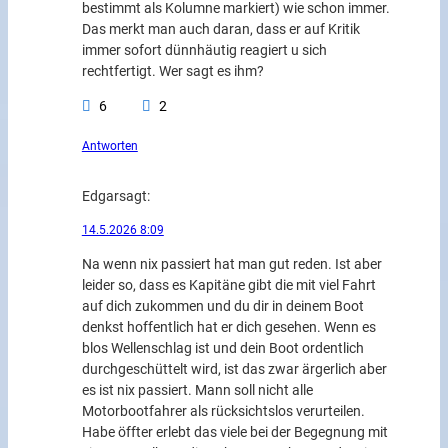
bestimmt als Kolumne markiert) wie schon immer.
Das merkt man auch daran, dass er auf Kritik
immer sofort dünnhäutig reagiert u sich
rechtfertigt. Wer sagt es ihm?
6
2
Antworten
Edgar
sagt:
14.5.2026 8:09
Na wenn nix passiert hat man gut reden. Ist aber
leider so, dass es Kapitäne gibt die mit viel Fahrt
auf dich zukommen und du dir in deinem Boot
denkst hoffentlich hat er dich gesehen. Wenn es
blos Wellenschlag ist und dein Boot ordentlich
durchgeschüttelt wird, ist das zwar ärgerlich aber
es ist nix passiert. Mann soll nicht alle
Motorbootfahrer als rücksichtslos verurteilen.
Habe öffter erlebt das viele bei der Begegnung mit