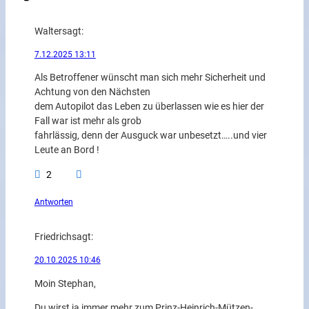
Walter
sagt:
7.12.2025 13:11
Als Betroffener wünscht man sich mehr Sicherheit und
Achtung von den Nächsten
dem Autopilot das Leben zu überlassen wie es hier der
Fall war ist mehr als grob
fahrlässig, denn der Ausguck war unbesetzt…..und vier
Leute an Bord !
2
Antworten
Friedrich
sagt:
20.10.2025 10:46
Moin Stephan,
Du wirst ja immer mehr zum Prinz-Heinrich-Mützen-