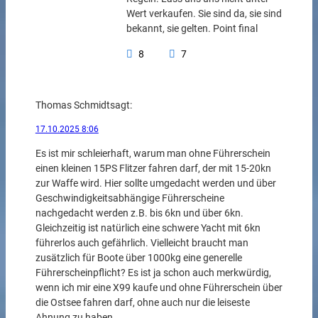
Wert verkaufen. Sie sind da, sie sind
bekannt, sie gelten. Point final
8
7
Thomas Schmidt
sagt:
17.10.2025 8:06
Es ist mir schleierhaft, warum man ohne Führerschein
einen kleinen 15PS Flitzer fahren darf, der mit 15-20kn
zur Waffe wird. Hier sollte umgedacht werden und über
Geschwindigkeitsabhängige Führerscheine
nachgedacht werden z.B. bis 6kn und über 6kn.
Gleichzeitig ist natürlich eine schwere Yacht mit 6kn
führerlos auch gefährlich. Vielleicht braucht man
zusätzlich für Boote über 1000kg eine generelle
Führerscheinpflicht? Es ist ja schon auch merkwürdig,
wenn ich mir eine X99 kaufe und ohne Führerschein über
die Ostsee fahren darf, ohne auch nur die leiseste
Ahnung zu haben….