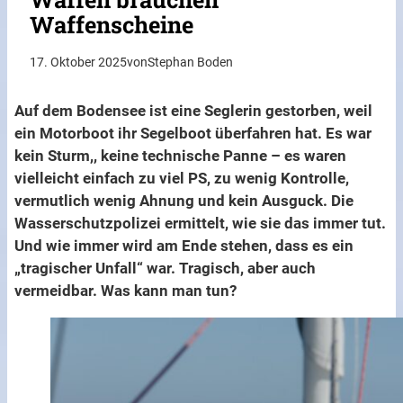
Waffenscheine
17. Oktober 2025
von
Stephan Boden
Auf dem Bodensee ist eine Seglerin gestorben, weil
ein Motorboot ihr Segelboot überfahren hat. Es war
kein Sturm,, keine technische Panne – es waren
vielleicht einfach zu viel PS, zu wenig Kontrolle,
vermutlich wenig Ahnung und kein Ausguck. Die
Wasserschutzpolizei ermittelt, wie sie das immer tut.
Und wie immer wird am Ende stehen, dass es ein
„tragischer Unfall“ war. Tragisch, aber auch
vermeidbar. Was kann man tun?