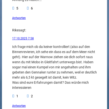
5
6
Antworten
Rike
sagt:
17.10.2025 7:58
Ich frage mich ob da keiner kontrolliert (also auf den
Binnenrevieren, ich sehe ein dass es auf dem Meer nicht
geht). Hier auf der Warnow ziehen sie dich sofort raus
wenn du mit Mobo in Gleitfahrt unterwegs bist. Haben
sogar mal einen Kumpel von mir angehalten und ihm
gebeten den Gennaker runter zu nehmen, weil er deutlich
mehr als 6,5 kt gesegelt ist damit, kein Witz.
Was sind eure Erfahrungen damit? Das würde mich
interessieren
1
2
Antworten