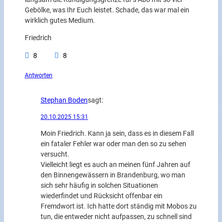
Gebölke, was Ihr Euch leistet. Schade, das war mal ein
wirklich gutes Medium.
Friedrich
8
8
Antworten
Stephan Boden
sagt:
20.10.2025 15:31
Moin Friedrich. Kann ja sein, dass es in diesem Fall
ein fataler Fehler war oder man den so zu sehen
versucht.
Vielleicht liegt es auch an meinen fünf Jahren auf
den Binnengewässern in Brandenburg, wo man
sich sehr häufig in solchen Situationen
wiederfindet und Rücksicht offenbar ein
Fremdwort ist. Ich hatte dort ständig mit Mobos zu
tun, die entweder nicht aufpassen, zu schnell sind