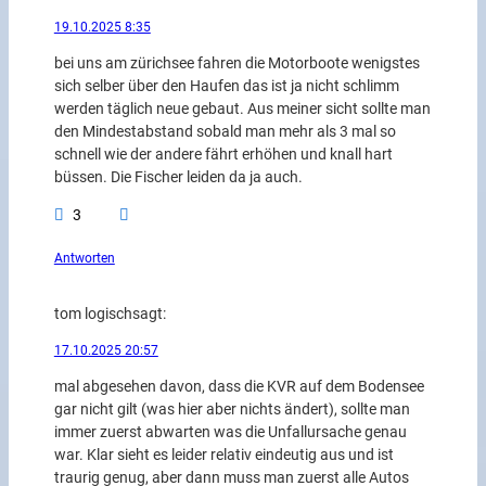
19.10.2025 8:35
bei uns am zürichsee fahren die Motorboote wenigstes
sich selber über den Haufen das ist ja nicht schlimm
werden täglich neue gebaut. Aus meiner sicht sollte man
den Mindestabstand sobald man mehr als 3 mal so
schnell wie der andere fährt erhöhen und knall hart
büssen. Die Fischer leiden da ja auch.
3
Antworten
tom logisch
sagt:
17.10.2025 20:57
mal abgesehen davon, dass die KVR auf dem Bodensee
gar nicht gilt (was hier aber nichts ändert), sollte man
immer zuerst abwarten was die Unfallursache genau
war. Klar sieht es leider relativ eindeutig aus und ist
traurig genug, aber dann muss man zuerst alle Autos