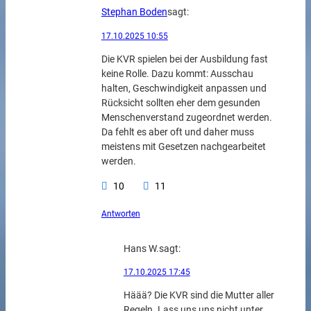
Stephan Boden
sagt:
17.10.2025 10:55
Die KVR spielen bei der Ausbildung fast
keine Rolle. Dazu kommt: Ausschau
halten, Geschwindigkeit anpassen und
Rücksicht sollten eher dem gesunden
Menschenverstand zugeordnet werden.
Da fehlt es aber oft und daher muss
meistens mit Gesetzen nachgearbeitet
werden.
10
11
Antworten
Hans W.
sagt:
17.10.2025 17:45
Häää? Die KVR sind die Mutter aller
Regeln. Lass uns uns nicht unter