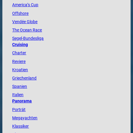
America
’s Cup
Offshore
Vendée
Globe
The
Ocean
Race
Segel-Bundesliga
Cruising
Charter
Reviere
Kroatien
Griechenland
Spanien
Italien
Panorama
Porträt
Megayachten
Klassiker