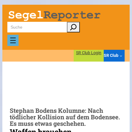
Zum
Inhalt
springen
Suchen
SR Club Login
SR Club
Stephan Bodens Kolumne: Nach
tödlicher Kollision auf dem Bodensee.
Es muss etwas geschehen.
Waffen brauchen