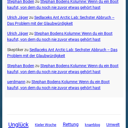
Stephan Boden
zu
Stephan Bodens Kolumne: Wenn du ein Boot
kaufst, von dem du noch nie zuvor etwas gehört hast
Ulrich Jäger
zu
Sedlaceks Ant Arctic Lab: Sechster Abbruch –
Das Problem mit der Glaubwürdigkeit
Ulrich Jäger
zu
Stephan Bodens Kolumne: Wenn du ein Boot
kaufst, von dem du noch nie zuvor etwas gehört hast
Skeptiker
zu
Sedlaceks Ant Arctic Lab: Sechster Abbruch – Das
Problem mit der Glaubwürdigkeit
Stephan Boden
zu
Stephan Bodens Kolumne: Wenn du ein Boot
kaufst, von dem du noch nie zuvor etwas gehört hast
uerdmann
zu
Stephan Bodens Kolumne: Wenn du ein Boot
kaufst, von dem du noch nie zuvor etwas gehört hast
Unglück
Rettung
Umwelt
Kieler Woche
knarrblog