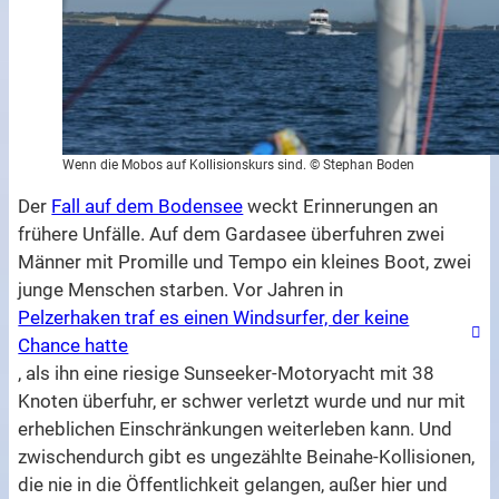
Wenn die Mobos auf Kollisionskurs sind. © Stephan Boden
Der
Fall auf dem Bodensee
weckt Erinnerungen an
frühere Unfälle. Auf dem Gardasee überfuhren zwei
Männer mit Promille und Tempo ein kleines Boot, zwei
junge Menschen starben. Vor Jahren in
Pelzerhaken traf es einen Windsurfer, der keine
Chance hatte
, als ihn eine riesige Sunseeker-Motoryacht mit 38
Knoten überfuhr, er schwer verletzt wurde und nur mit
erheblichen Einschränkungen weiterleben kann. Und
zwischendurch gibt es ungezählte Beinahe-Kollisionen,
die nie in die Öffentlichkeit gelangen, außer hier und