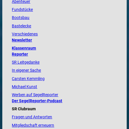
Abenteuer
Fundstücke
Bootsbau
Bastelecke
Verschiedenes
Newsletter
Klassenraum
Reporter
SR Leitgedanke
In eigener Sache
Carsten Kemmling
Michael Kunst
Werben auf SegelReporter
Der SegelReporter-Podcast
SR Clubraum
Fragen und Antworten
Mitgliedschaft erneuern