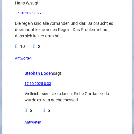
Hans W.
sagt:
17.10.2025 8:27
Die regeln sind alle vorhanden und klar. Da braucht es
überhaupt keine neuen Regeln. Das Problem ist nur,
dass sich keiner dran hält.
10
2
Antworten
Stephan Boden
sagt:
17.10.2025 8:33
Vielleicht sind sie zu lasch. Siehe Gardasee, da
wurde extrem nachgebessert.
6
5
Antworten