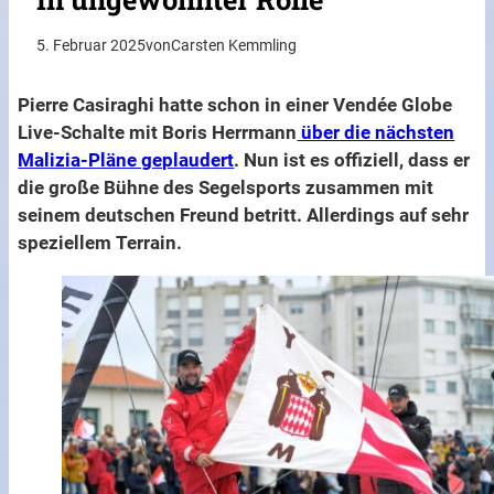
5. Februar 2025
von
Carsten Kemmling
Pierre Casiraghi hatte schon in einer Vendée Globe
Live-Schalte mit Boris Herrmann
über die nächsten
Malizia-Pläne geplaudert
. Nun ist es offiziell, dass er
die große Bühne des Segelsports zusammen mit
seinem deutschen Freund betritt. Allerdings auf sehr
speziellem Terrain.