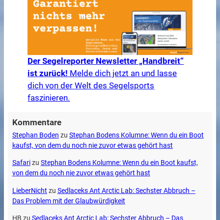
Der Segelreporter Newsletter „Handbreit“
ist zurück!
Melde dich jetzt an und lasse
dich von der Welt des Segelsports
faszinieren.
Kommentare
Stephan Boden
zu
Stephan Bodens Kolumne: Wenn du ein Boot
kaufst, von dem du noch nie zuvor etwas gehört hast
Safari
zu
Stephan Bodens Kolumne: Wenn du ein Boot kaufst,
von dem du noch nie zuvor etwas gehört hast
LieberNicht
zu
Sedlaceks Ant Arctic Lab: Sechster Abbruch –
Das Problem mit der Glaubwürdigkeit
HB
zu
Sedlaceks Ant Arctic Lab: Sechster Abbruch – Das