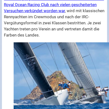
Royal Ocean Racing Club nach vielen gescheiterten
Versuchen verkündet worden war
, wird mit klassischen
Rennyachten im Crewmodus und nach der IRC-
Vergütungsformel in zwei Klassen bestritten. Je zwei
Yachten treten pro Verein an und vertreten damit die
Farben des Landes.