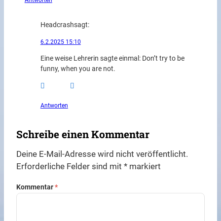
Antworten
Headcrash
sagt:
6.2.2025 15:10
Eine weise Lehrerin sagte einmal: Don’t try to be
funny, when you are not.
Antworten
Schreibe einen Kommentar
Deine E-Mail-Adresse wird nicht veröffentlicht.
Erforderliche Felder sind mit
*
markiert
Kommentar
*