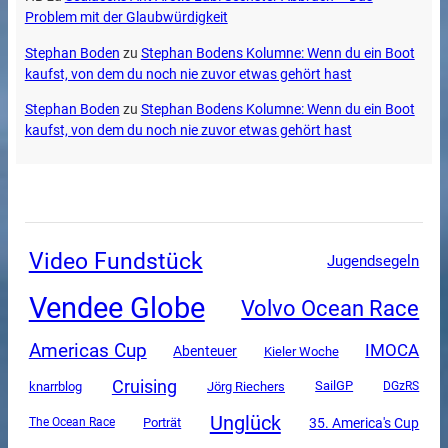
Problem mit der Glaubwürdigkeit
Stephan Boden
zu
Stephan Bodens Kolumne: Wenn du ein Boot
kaufst, von dem du noch nie zuvor etwas gehört hast
Stephan Boden
zu
Stephan Bodens Kolumne: Wenn du ein Boot
kaufst, von dem du noch nie zuvor etwas gehört hast
Video Fundstück
Jugendsegeln
Vendee Globe
Volvo Ocean Race
Americas Cup
IMOCA
Abenteuer
Kieler Woche
Cruising
SailGP
knarrblog
Jörg Riechers
DGzRS
Unglück
35. America's Cup
The Ocean Race
Porträt