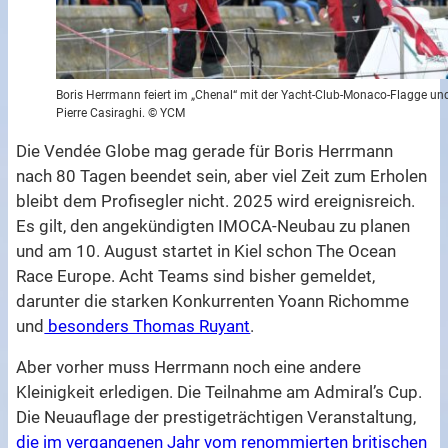
Boris Herrmann feiert im „Chenal“ mit der Yacht-Club-Monaco-Flagge un
Pierre Casiraghi. © YCM
Die Vendée Globe mag gerade für Boris Herrmann
nach 80 Tagen beendet sein, aber viel Zeit zum Erholen
bleibt dem Profisegler nicht. 2025 wird ereignisreich.
Es gilt, den angekündigten IMOCA-Neubau zu planen
und am 10. August startet in Kiel schon The Ocean
Race Europe. Acht Teams sind bisher gemeldet,
darunter die starken Konkurrenten Yoann Richomme
und
besonders Thomas Ruyant
.
Aber vorher muss Herrmann noch eine andere
Kleinigkeit erledigen. Die Teilnahme am Admiral’s Cup.
Die Neuauflage der prestigeträchtigen Veranstaltung,
die im vergangenen Jahr vom renommierten britischen