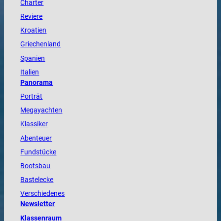
Charter
Reviere
Kroatien
Griechenland
Spanien
Italien
Panorama
Porträt
Megayachten
Klassiker
Abenteuer
Fundstücke
Bootsbau
Bastelecke
Verschiedenes
Newsletter
Klassenraum