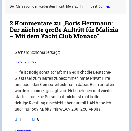
Der Mann von der vordersten Front. Mehr zu ihm findest Du
hier
.
2 Kommentare zu „Boris Herrmann:
Der nächste große Auftritt für Malizia
– Mit dem Yacht Club Monaco“
Gerhard Schomaker
sagt:
6.2.2025 0:29
Hilfe ist nötig sonst schaft man es nicht die Deutsche-
Glasfaser zum laufen zubekommen hatte Privat Hilfe
und auch den Computerfachmann dabei. Beim anrufen
wurde mir immer gesagt vom Netz nehmen und wieder
starten, nur eine Person hat mixherst mal in die
richtige Richtung geschickt aber nur mit LAN habe ich
auch nur 669 M/bits mit WLAN 230- 250 M/bits
1
8