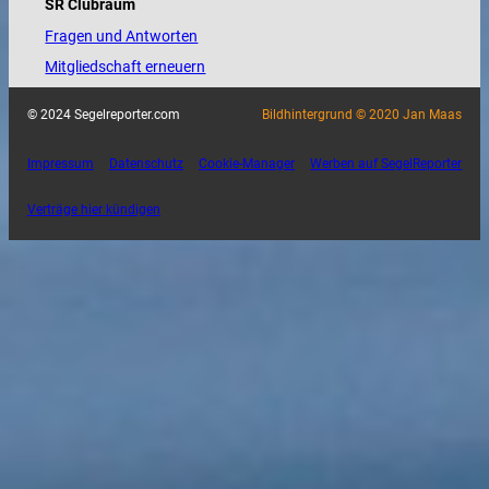
SR Clubraum
Fragen und Antworten
Mitgliedschaft erneuern
© 2024 Segelreporter.com
Bildhintergrund © 2020 Jan Maas
Impressum
Datenschutz
Cookie-Manager
Werben auf SegelReporter
Verträge hier kündigen