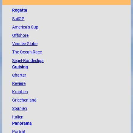
Regatta
SailGP
America
’s Cup
Offshore
Vendée
Globe
The
Ocean
Race
Segel-Bundesliga
Cruising
Charter
Reviere
Kroatien
Griechenland
Spanien
Italien
Panorama
Porträt