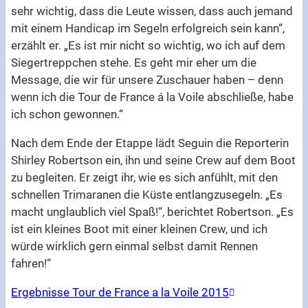
sehr wichtig, dass die Leute wissen, dass auch jemand
mit einem Handicap im Segeln erfolgreich sein kann“,
erzählt er. „Es ist mir nicht so wichtig, wo ich auf dem
Siegertreppchen stehe. Es geht mir eher um die
Message, die wir für unsere Zuschauer haben – denn
wenn ich die Tour de France á la Voile abschließe, habe
ich schon gewonnen.“
Nach dem Ende der Etappe lädt Seguin die Reporterin
Shirley Robertson ein, ihn und seine Crew auf dem Boot
zu begleiten. Er zeigt ihr, wie es sich anfühlt, mit den
schnellen Trimaranen die Küste entlangzusegeln. „Es
macht unglaublich viel Spaß!“, berichtet Robertson. „Es
ist ein kleines Boot mit einer kleinen Crew, und ich
würde wirklich gern einmal selbst damit Rennen
fahren!“
Ergebnisse Tour de France a la Voile 2015