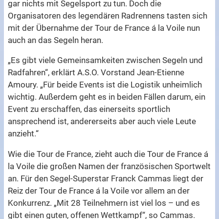
gar nichts mit Segelsport zu tun. Doch die
Organisatoren des legendären Radrennens tasten sich
mit der Übernahme der Tour de France á la Voile nun
auch an das Segeln heran.
„Es gibt viele Gemeinsamkeiten zwischen Segeln und
Radfahren“, erklärt A.S.O. Vorstand Jean-Etienne
Amoury. „Für beide Events ist die Logistik unheimlich
wichtig. Außerdem geht es in beiden Fällen darum, ein
Event zu erschaffen, das einerseits sportlich
ansprechend ist, andererseits aber auch viele Leute
anzieht.“
Wie die Tour de France, zieht auch die Tour de France á
la Voile die großen Namen der französischen Sportwelt
an. Für den Segel-Superstar Franck Cammas liegt der
Reiz der Tour de France á la Voile vor allem an der
Konkurrenz. „Mit 28 Teilnehmern ist viel los – und es
gibt einen guten, offenen Wettkampf“, so Cammas.