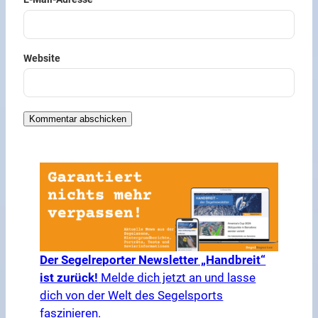
Website
Der Segelreporter Newsletter „Handbreit“
ist zurück!
Melde dich jetzt an und lasse
dich von der Welt des Segelsports
faszinieren.