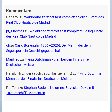
Kommentare
Hans W.
zu
Waldbrand zerstört fast komplette Soling-Flotte des
Real Club Náutico de Madrid
pl_s.heimes
zu
Waldbrand zerstört fast komplette Soling-Flotte
des Real Club Náutico de Madrid
oli
zu
Carlo Borlenghi (1956–2026): Der Mann, der dem
Segelsport ein Gesicht gegeben hat
Manfred
zu
Flying Dutchman küren bei den Finals ihre
Deutschen Meister
Harald Hirzinger (auch capt. Hari genannt)
zu
Flying Dutchman
küren bei den Finals ihre Deutschen Meister
PL_Tom
zu
Stephan Bodens Kolumne: Bayesian Doku mit
„Traumschiff“-Momenten