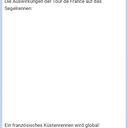
Die Auswirkungen der Tour de France auf das
Segelrennen:
Ein französisches Küstenrennen wird global: