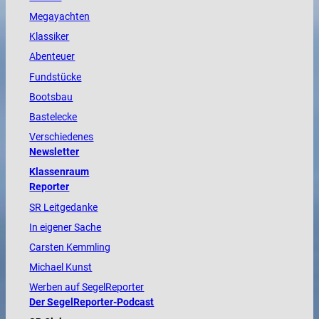
Megayachten
Klassiker
Abenteuer
Fundstücke
Bootsbau
Bastelecke
Verschiedenes
Newsletter
Klassenraum
Reporter
SR Leitgedanke
In eigener Sache
Carsten Kemmling
Michael Kunst
Werben auf SegelReporter
Der SegelReporter-Podcast