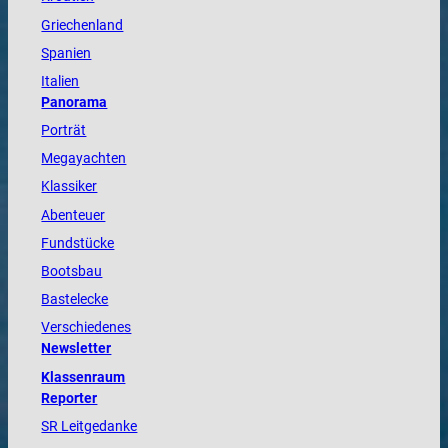
Griechenland
Spanien
Italien
Panorama
Porträt
Megayachten
Klassiker
Abenteuer
Fundstücke
Bootsbau
Bastelecke
Verschiedenes
Newsletter
Klassenraum
Reporter
SR Leitgedanke